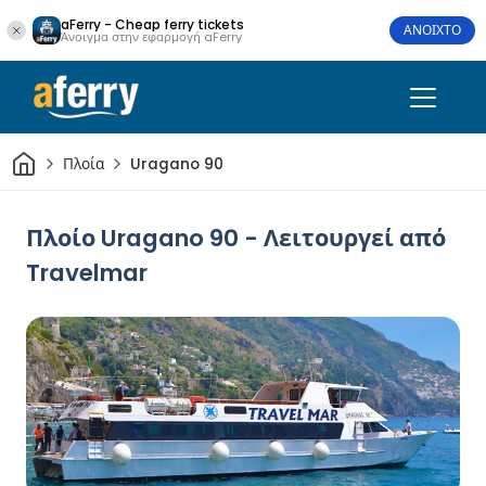
aFerry - Cheap ferry tickets
ΑΝΟΙΧΤΟ
Άνοιγμα στην εφαρμογή aFerry
Σπίτι
Πλοία
Uragano 90
Πλοίο Uragano 90 - Λειτουργεί από
Travelmar