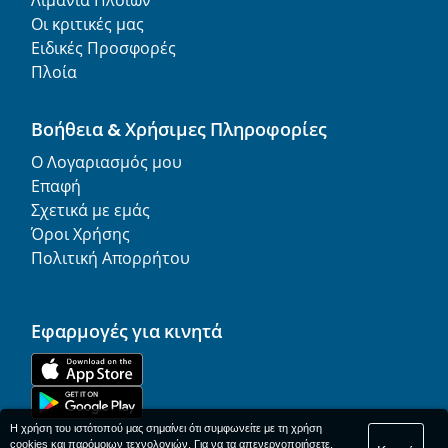
Λιμάνια Πλοίων
Οι κριτικές μας
Ειδικές Προσφορές
Πλοία
Βοήθεια & Χρήσιμες Πληροφορίες
Ο Λογαριασμός μου
Επαφή
Σχετικά με εμάς
Όροι Χρήσης
Πολιτική Απορρήτου
Εφαρμογές για κινητά
Η χρήση του ιστότοπού μας σημαίνει ότι συμφωνείτε με τη χρήση
cookies και παρόμοιων τεχνολογιών. Για να τα απενεργοποιήσετε,