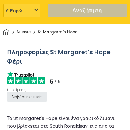
Αναζήτηση
Σπίτι
λιμάνια
St Margaret’s Hope
Πληροφορίες St Margaret’s Hope
Φέρι
5
/ 5
(
1
Εκτίμηση
)
Διαβάστε κριτικές
Το St Margaret's Hope είναι ένα γραφικό λιμάνι
που βρίσκεται στο South Ronaldsay, ένα από τα