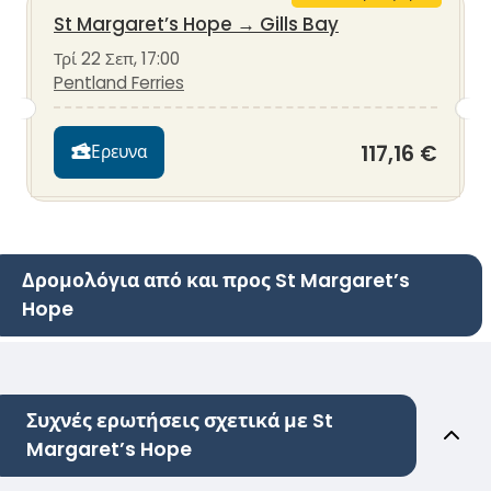
St Margaret’s Hope
→
Gills Bay
Τρί 22 Σεπ, 17:00
Pentland Ferries
117,16 €
Ερευνα
Δρομολόγια από και προς St Margaret’s
Hope
Συχνές ερωτήσεις σχετικά με St
Margaret’s Hope