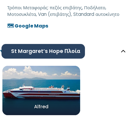
Τρόποι Μεταφοράς:
πεζός επιβάτης, Ποδήλατο,
Μοτοσυκλέτα, Van (επιβάτης), Standard αυτοκίνητο
🗺️ Google Maps
St Margaret’s Hope Πλοία
Alfred