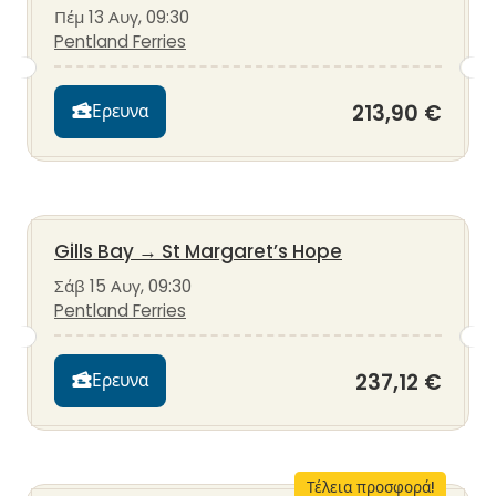
Πέμ 13 Αυγ, 09:30
Pentland Ferries
213,90 €
Ερευνα
Gills Bay
→
St Margaret’s Hope
Σάβ 15 Αυγ, 09:30
Pentland Ferries
237,12 €
Ερευνα
Τέλεια προσφορά!