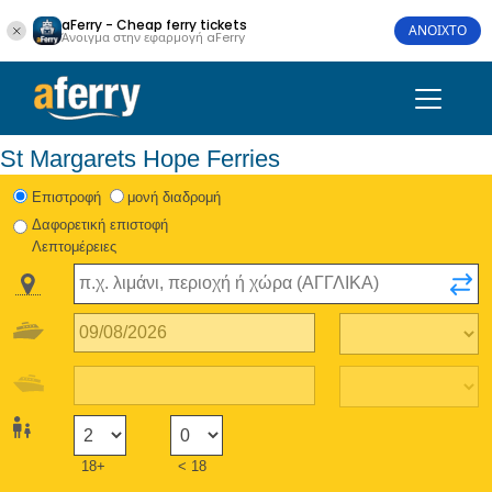
aFerry - Cheap ferry tickets
ΑΝΟΙΧΤΟ
Άνοιγμα στην εφαρμογή aFerry
St Margarets Hope Ferries
Eπιστροφή
μονή διαδρομή
Δαφορετική επιστοφή
Λεπτομέρειες
18+
< 18