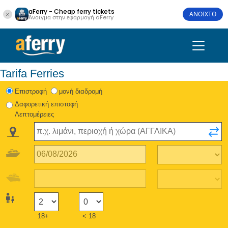
aFerry - Cheap ferry tickets
ΑΝΟΙΧΤΟ
Άνοιγμα στην εφαρμογή aFerry
Tarifa Ferries
Eπιστροφή
μονή διαδρομή
Δαφορετική επιστοφή
Λεπτομέρειες
18+
< 18