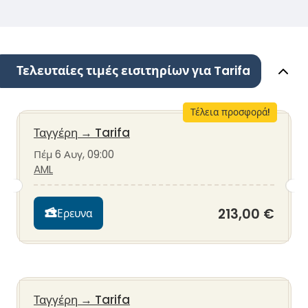
Τελευταίες τιμές εισιτηρίων για Tarifa
Τέλεια προσφορά!
Ταγγέρη
→
Tarifa
Πέμ 6 Αυγ, 09:00
AML
213,00 €
Ερευνα
Ταγγέρη
→
Tarifa