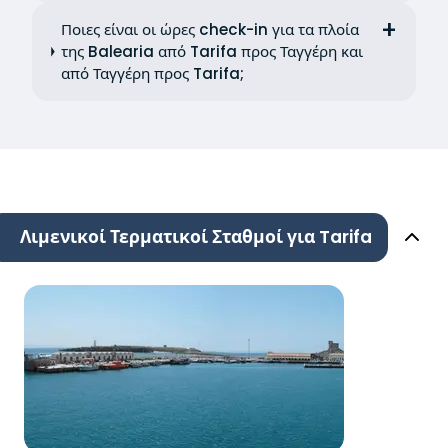
Ποιες είναι οι ώρες check-in για τα πλοία
της Balearia από Tarifa προς Ταγγέρη και
από Ταγγέρη προς Tarifa;
Λιμενικοί Τερματικοί Σταθμοί για Tarifa