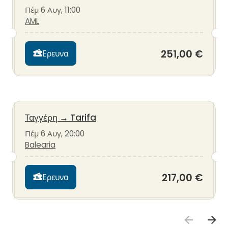
Πέμ 6 Αυγ, 11:00
AML
251,00 €
Ερευνα
Ταγγέρη
→
Tarifa
Πέμ 6 Αυγ, 20:00
Balearia
217,00 €
Ερευνα