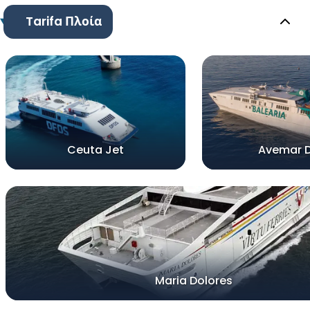
Tarifa Πλοία
Ceuta Jet
Avemar 
Maria Dolores