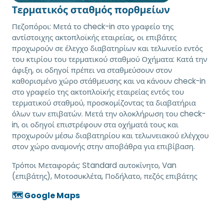
Τερματικός σταθμός πορθμείων
Πεζοπόροι: Μετά το check-in στο γραφείο της
αντίστοιχης ακτοπλοϊκής εταιρείας, οι επιβάτες
προχωρούν σε έλεγχο διαβατηρίων και τελωνείο εντός
του κτιρίου του τερματικού σταθμού Οχήματα: Κατά την
άφιξη, οι οδηγοί πρέπει να σταθμεύσουν στον
καθορισμένο χώρο στάθμευσης και να κάνουν check-in
στο γραφείο της ακτοπλοϊκής εταιρείας εντός του
τερματικού σταθμού, προσκομίζοντας τα διαβατήρια
όλων των επιβατών. Μετά την ολοκλήρωση του check-
in, οι οδηγοί επιστρέφουν στα οχήματά τους και
προχωρούν μέσω διαβατηρίου και τελωνειακού ελέγχου
στον χώρο αναμονής στην αποβάθρα για επιβίβαση.
Τρόποι Μεταφοράς:
Standard αυτοκίνητο, Van
(επιβάτης), Μοτοσυκλέτα, Ποδήλατο, πεζός επιβάτης
🗺️ Google Maps