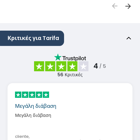
Κριτικές για Tarifa
4
/ 5
56
Κριτικές
Μεγάλη διάβαση
Μεγάλη διάβαση
cliente
,