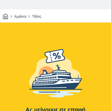
Σπίτι
λιμάνια
Τήλος
Ας μείνουμε σε επαφή