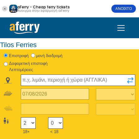
aFerry - Cheap ferry tickets
ΑΝΟΙΧΤΟ
Άνοιγμα στην εφαρμογή aFerry
Tilos Ferries
Eπιστροφή
μονή διαδρομή
Δαφορετική επιστοφή
Λεπτομέρειες
18+
< 18