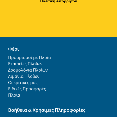
Πολιτική Απορρήτου
Φέρι
Προορισμοί με Πλοία
Εταιρείες Πλοίων
Δρομολόγια Πλοίων
Λιμάνια Πλοίων
Οι κριτικές μας
Ειδικές Προσφορές
Πλοία
Βοήθεια & Χρήσιμες Πληροφορίες