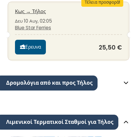
Τέλεια προσφορά!
Κως
→
Τήλος
Δευ 10 Αυγ, 02:05
Blue Star Ferries
25,50 €
Ερευνα
Δρομολόγια από και προς Τήλος
Λιμενικοί Τερματικοί Σταθμοί για Τήλος