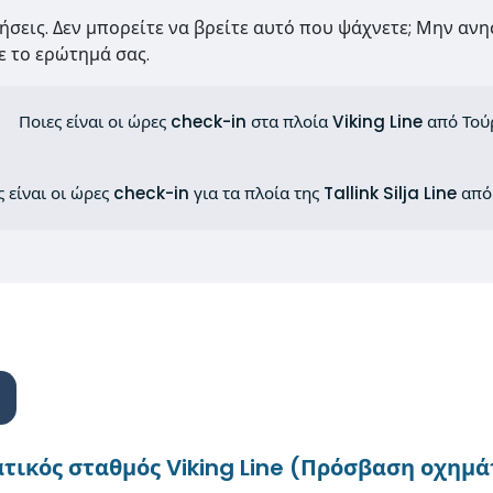
τήσεις. Δεν μπορείτε να βρείτε αυτό που ψάχνετε; Μην ανη
 το ερώτημά σας.
Ποιες είναι οι ώρες check-in στα πλοία Viking Line από Τού
ς είναι οι ώρες check-in για τα πλοία της Tallink Silja Line απ
τικός σταθμός Viking Line (Πρόσβαση οχημ