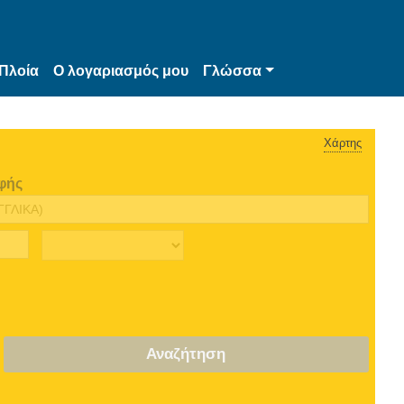
Πλοία
Ο λογαριασμός μου
Γλώσσα
Χάρτης
φής
Αναζήτηση