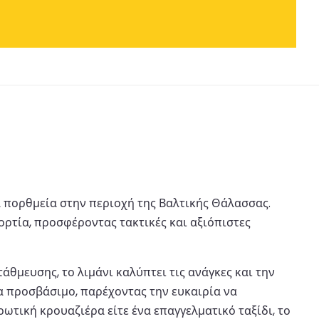
τα πορθμεία στην περιοχή της Βαλτικής Θάλασσας.
ορτία, προσφέροντας τακτικές και αξιόπιστες
θμευσης, το λιμάνι καλύπτει τις ανάγκες και την
α προσβάσιμο, παρέχοντας την ευκαιρία να
ρωτική κρουαζιέρα είτε ένα επαγγελματικό ταξίδι, το