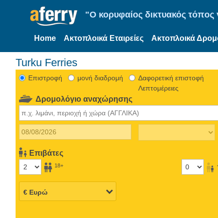
"Ο κορυφαίος δικτυακός τόπος γ
Home
Ακτοπλοικά Εταιρείες
Ακτοπλοικά Δρομ
Turku Ferries
Eπιστροφή
μονή διαδρομή
Δαφορετική επιστοφή
Λεπτομέρειες
Δρομολόγιο αναχώρησης
Επιβάτες
18+