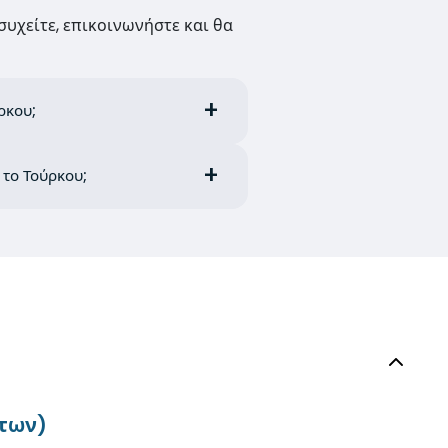
συχείτε, επικοινωνήστε και θα
ρκου;
ό το Τούρκου;
άτων)