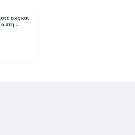
μήστε έως και
ίο στη