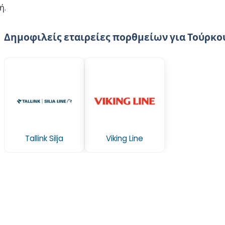
ή.
Δημοφιλείς εταιρείες πορθμείων για Τούρκο
Tallink Silja
Viking Line