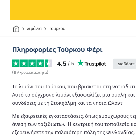
Σπίτι
λιμάνια
Τούρκου
Πληροφορίες Τούρκου Φέρι
4.5
/ 5
Διαβάστε 
(
11
Ακροαματικότητα
)
Το λιμάνι του Τούρκου, που βρίσκεται στη νοτιοδυτ
Αυτό το σύγχρονο λιμάνι εξασφαλίζει μια ομαλή και
συνδέσεις με τη Στοκχόλμη και τα νησιά Ώλαντ.
Με εξαιρετικές εγκαταστάσεις, όπως ευρύχωρους τερ
άνεση των ταξιδιωτών. Η κεντρική του τοποθεσία κ
εξερευνήσετε την παλαιότερη πόλη της Φινλανδίας, π