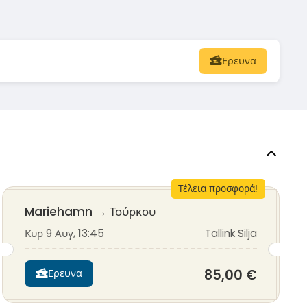
Ερευνα
Τέλεια προσφορά!
Mariehamn
→
Τούρκου
Κυρ 9 Αυγ, 13:45
Tallink Silja
85,00 €
Ερευνα