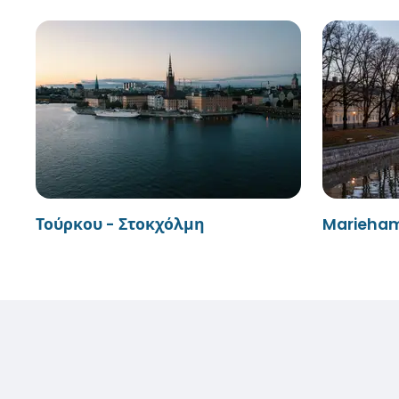
Τούρκου - Στοκχόλμη
Marieham