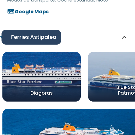
🗺️ Google Maps
Ferries Astipalea
Blue St
Diagoras
Patmo