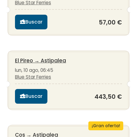
Blue Star Ferries
57,00 €
Buscar
El Pireo
→
Astipalea
lun, 10 ago, 06:45
Blue Star Ferries
443,50 €
Buscar
¡Gran oferta!
Cos
→
Astipalea