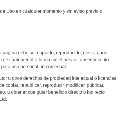
os de Uso en cualquier momento y sin aviso previo o
sta pagina debe ser copiado, reproducido, descargado,
o de cualquier otra forma sin el previo consentimiento
te para uso personal no comercial.
tor u otros derechos de propiedad intelectual o licencias
copiar, republicar, reproducir, modificar, publicar,
uro, u obtener cualquier beneficio directo o indirecto
Ltd.