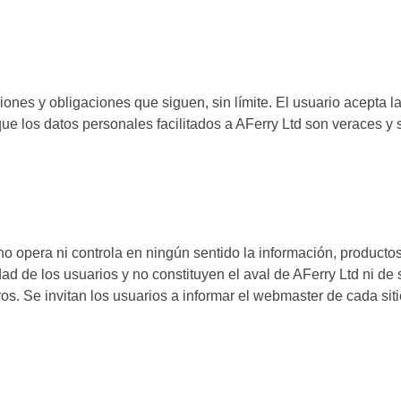
iciones y obligaciones que siguen, sin límite. El usuario acepta 
ue los datos personales facilitados a AFerry Ltd son veraces 
d no opera ni controla en ningún sentido la información, productos
d de los usuarios y no constituyen el aval de AFerry Ltd ni de
ros. Se invitan los usuarios a informar el webmaster de cada si