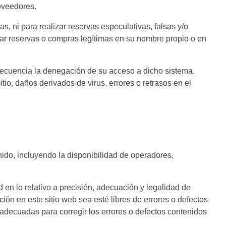
roveedores.
as, ni para realizar reservas especulativas, falsas y/o
izar reservas o compras legítimas en su nombre propio o en
secuencia la denegación de su acceso a dicho sistema.
o, daños derivados de virus, errores o retrasos en el
nido, incluyendo la disponibilidad de operadores,
 en lo relativo a precisión, adecuación y legalidad de
ión en este sitio web sea esté libres de errores o defectos
 adecuadas para corregir los errores o defectos contenidos