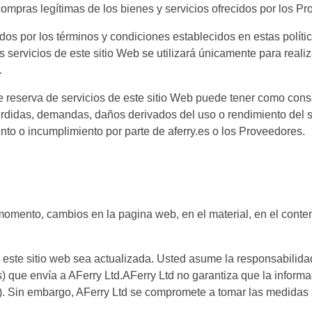
 compras legítimas de los bienes y servicios ofrecidos por los P
zados por los términos y condiciones establecidos en estas polític
s servicios de este sitio Web se utilizará únicamente para real
.
e reserva de servicios de este sitio Web puede tener como con
idas, demandas, daños derivados del uso o rendimiento del siti
nto o incumplimiento por parte de aferry.es o los Proveedores.
 momento, cambios en la pagina web, en el material, en el conte
n este sitio web sea actualizada. Usted asume la responsabilidad
 que envía a AFerry Ltd.AFerry Ltd no garantiza que la informac
as). Sin embargo, AFerry Ltd se compromete a tomar las medidas