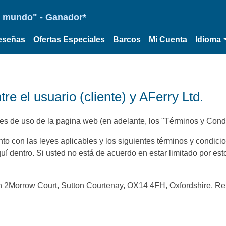
 el mundo" - Ganador*
eseñas
Ofertas Especiales
Barcos
Mi Cuenta
Idioma
re el usuario (cliente) y AFerry Ltd.
 de uso de la pagina web (en adelante, los "Términos y Condici
nto con las leyes aplicables y los siguientes términos y condic
aquí dentro. Si usted no está de acuerdo en estar limitado por 
l en 2Morrow Court, Sutton Courtenay, OX14 4FH, Oxfordshire, Re