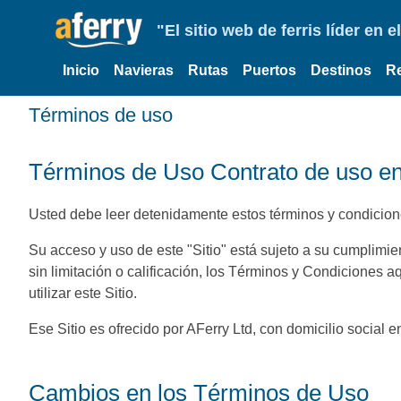
"El sitio web de ferris líder en
Inicio
Navieras
Rutas
Puertos
Destinos
R
Términos de uso
Términos de Uso Contrato de uso ent
Usted debe leer detenidamente estos términos y condiciones
Su acceso y uso de este "Sitio" está sujeto a su cumplimie
sin limitación o calificación, los Términos y Condiciones 
utilizar este Sitio.
Ese Sitio es ofrecido por AFerry Ltd, con domicilio socia
Cambios en los Términos de Uso