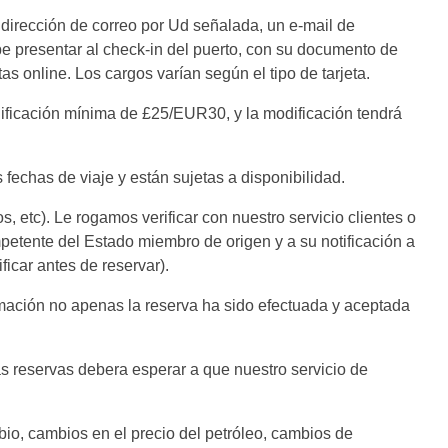
a dirección de correo por Ud señalada, un e-mail de
e presentar al check-in del puerto, con su documento de
as online. Los cargos varían según el tipo de tarjeta.
ificación mínima de £25/EUR30, y la modificación tendrá
 fechas de viaje y están sujetas a disponibilidad.
, etc). Le rogamos verificar con nuestro servicio clientes o
ompetente del Estado miembro de origen y a su notificación a
ficar antes de reservar).
irmación no apenas la reserva ha sido efectuada y aceptada
as reservas debera esperar a que nuestro servicio de
bio, cambios en el precio del petróleo, cambios de