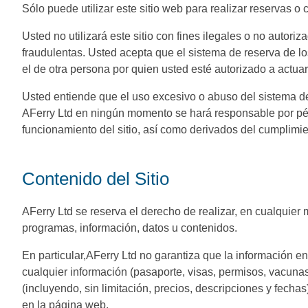
Sólo puede utilizar este sitio web para realizar reservas o
Usted no utilizará este sitio con fines ilegales o no autori
fraudulentas. Usted acepta que el sistema de reserva de lo
el de otra persona por quien usted esté autorizado a actuar
Usted entiende que el uso excesivo o abuso del sistema d
AFerry Ltd en ningún momento se hará responsable por pérd
funcionamiento del sitio, así como derivados del cumplimie
Contenido del Sitio
AFerry Ltd se reserva el derecho de realizar, en cualquier
programas, información, datos u contenidos.
En particular,AFerry Ltd no garantiza que la información e
cualquier información (pasaporte, visas, permisos, vacunas)
(incluyendo, sin limitación, precios, descripciones y fech
en la página web.