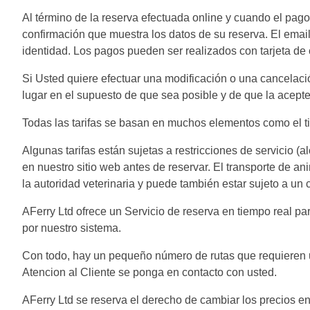
Al término de la reserva efectuada online y cuando el pago
confirmación que muestra los datos de su reserva. El emai
identidad. Los pagos pueden ser realizados con tarjeta de cr
Si Usted quiere efectuar una modificación o una cancelac
lugar en el supuesto de que sea posible y de que la acepte
Todas las tarifas se basan en muchos elementos como el tipo
Algunas tarifas están sujetas a restricciones de servicio (
en nuestro sitio web antes de reservar. El transporte de an
la autoridad veterinaria y puede también estar sujeto a un ca
AFerry Ltd ofrece un Servicio de reserva en tiempo real pa
por nuestro sistema.
Con todo, hay un pequeño número de rutas que requieren una
Atencion al Cliente se ponga en contacto con usted.
AFerry Ltd se reserva el derecho de cambiar los precios e