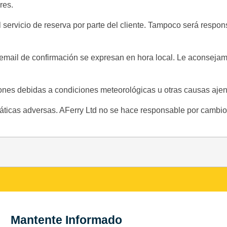
res.
servicio de reserva por parte del cliente. Tampoco será respons
l email de confirmación se expresan en hora local. Le aconsejamo
nes debidas a condiciones meteorológicas u otras causas ajen
máticas adversas. AFerry Ltd no se hace responsable por cambios
Mantente Informado