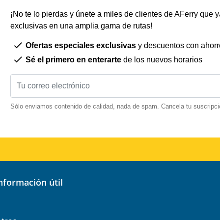
¡No te lo pierdas y únete a miles de clientes de AFerry que ya
exclusivas en una amplia gama de rutas!
Ofertas especiales exclusivas
y descuentos con ahorr
Sé el primero en enterarte
de los nuevos horarios
Sólo enviamos contenido de calidad, nada de spam. Cancela tu suscripci
información útil