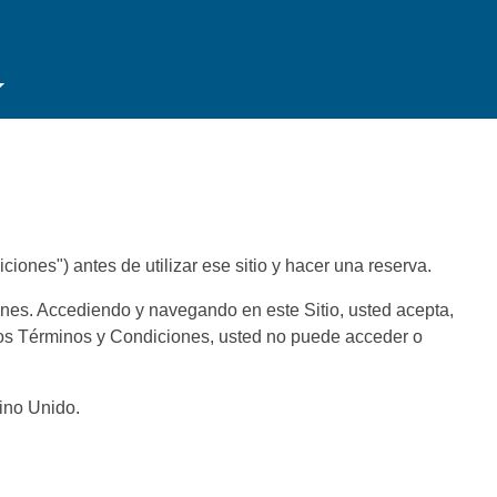
ones") antes de utilizar ese sitio y hacer una reserva.
iones. Accediendo y navegando en este Sitio, usted acepta,
estos Términos y Condiciones, usted no puede acceder o
ino Unido.