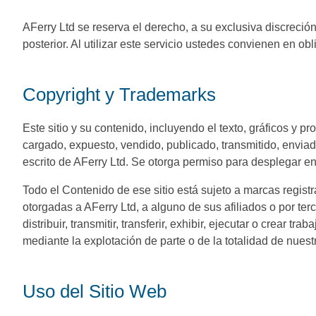
AFerry Ltd se reserva el derecho, a su exclusiva discreción
posterior. Al utilizar este servicio ustedes convienen en o
Copyright y Trademarks
Este sitio y su contenido, incluyendo el texto, gráficos y
cargado, expuesto, vendido, publicado, transmitido, enviado
escrito de AFerry Ltd. Se otorga permiso para desplegar en 
Todo el Contenido de ese sitio está sujeto a marcas regist
otorgadas a AFerry Ltd, a alguno de sus afiliados o por terc
distribuir, transmitir, transferir, exhibir, ejecutar o crear 
mediante la explotación de parte o de la totalidad de nuest
Uso del Sitio Web