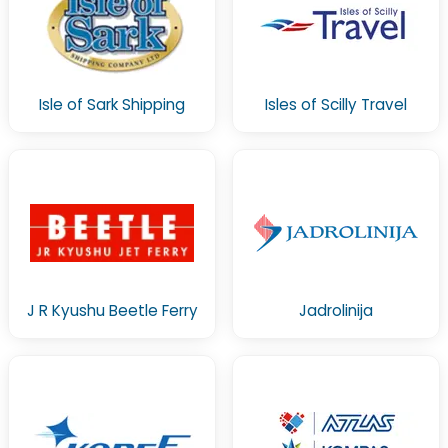
Isle of Sark Shipping
Isles of Scilly Travel
J R Kyushu Beetle Ferry
Jadrolinija