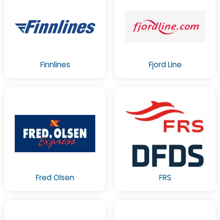
Finnlines
Fjord Line
Fred Olsen
FRS