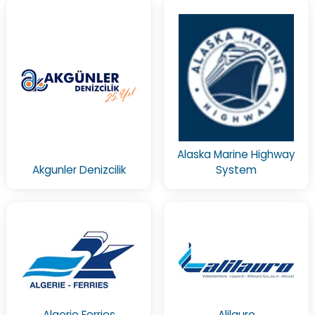
Alaska Marine Highway
Akgunler Denizcilik
System
Algerie Ferries
Alilauro