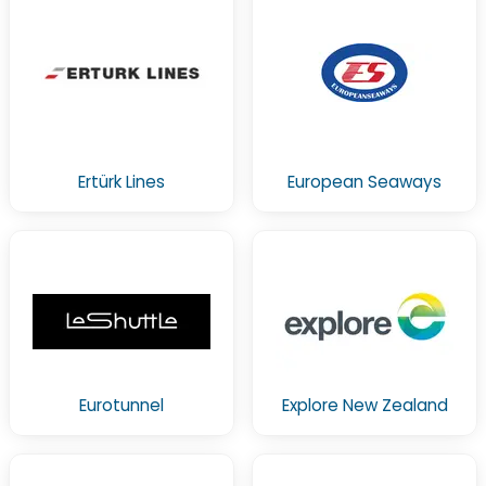
Ertürk Lines
European Seaways
Eurotunnel
Explore New Zealand