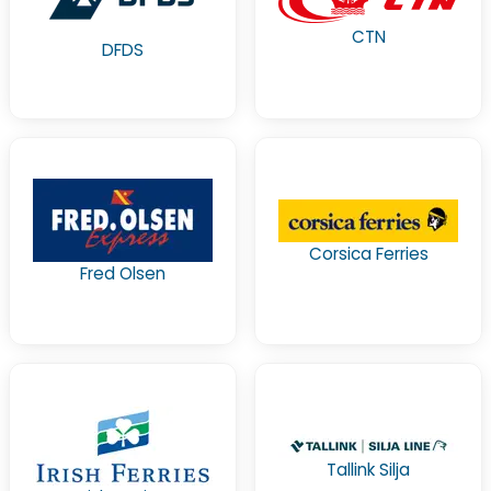
CTN
DFDS
Corsica Ferries
Fred Olsen
Tallink Silja