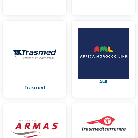
AML
Trasmed