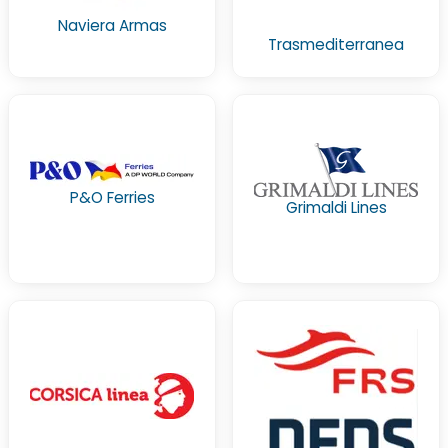
Naviera Armas
Trasmediterranea
P&O Ferries
Grimaldi Lines