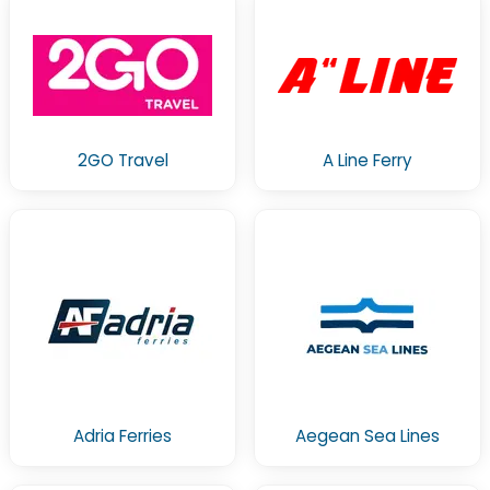
2GO Travel
A Line Ferry
Adria Ferries
Aegean Sea Lines