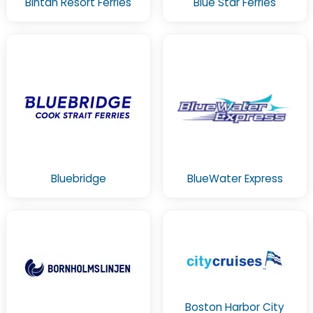
Bintan Resort Ferries
Blue Star Ferries
Bluebridge
BlueWater Express
Boston Harbor City