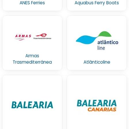
ANES Ferries
Aquabus Ferry Boats
Armas
Trasmediterránea
Atlânticoline