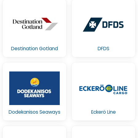
Destination Gotland
DFDS
Dodekanisos Seaways
Eckerö Line