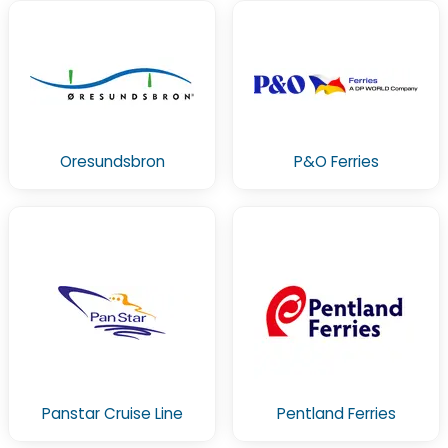
Oresundsbron
P&O Ferries
Panstar Cruise Line
Pentland Ferries