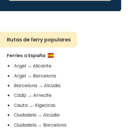
Rutas de ferry populares
Ferries a España
Argel
→
Alicante
Argel
→
Barcelona
Barcelona
→
Alcúdia
Cádiz
→
Arrecife
Ceuta
→
Algeciras
Ciudadela
→
Alcúdia
Ciudadela
→
Barcelona