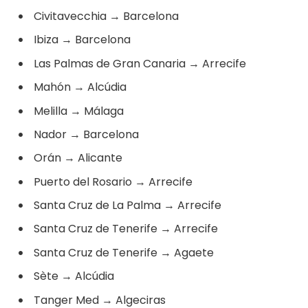
Civitavecchia
→
Barcelona
Ibiza
→
Barcelona
Las Palmas de Gran Canaria
→
Arrecife
Mahón
→
Alcúdia
Melilla
→
Málaga
Nador
→
Barcelona
Orán
→
Alicante
Puerto del Rosario
→
Arrecife
Santa Cruz de La Palma
→
Arrecife
Santa Cruz de Tenerife
→
Arrecife
Santa Cruz de Tenerife
→
Agaete
Sète
→
Alcúdia
Tanger Med
→
Algeciras