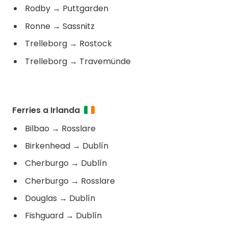
Rodby
→
Puttgarden
Ronne
→
Sassnitz
Trelleborg
→
Rostock
Trelleborg
→
Travemünde
Ferries a Irlanda
Bilbao
→
Rosslare
Birkenhead
→
Dublín
Cherburgo
→
Dublín
Cherburgo
→
Rosslare
Douglas
→
Dublín
Fishguard
→
Dublín