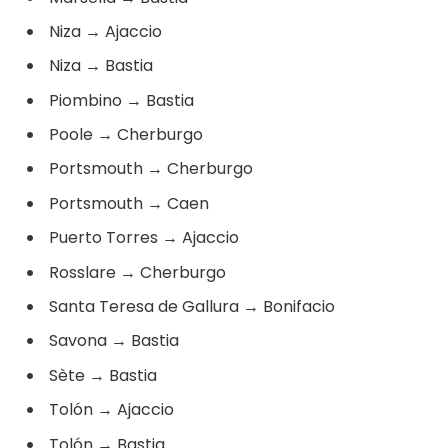
Niza
→
Ajaccio
Niza
→
Bastia
Piombino
→
Bastia
Poole
→
Cherburgo
Portsmouth
→
Cherburgo
Portsmouth
→
Caen
Puerto Torres
→
Ajaccio
Rosslare
→
Cherburgo
Santa Teresa de Gallura
→
Bonifacio
Savona
→
Bastia
Sète
→
Bastia
Tolón
→
Ajaccio
Tolón
→
Bastia