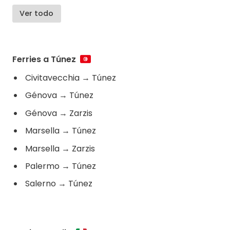
Ver todo
Ferries a Túnez
Civitavecchia
→
Túnez
Génova
→
Túnez
Génova
→
Zarzis
Marsella
→
Túnez
Marsella
→
Zarzis
Palermo
→
Túnez
Salerno
→
Túnez