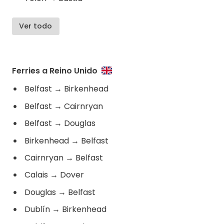
Ver todo
Ferries a Reino Unido
Belfast
→
Birkenhead
Belfast
→
Cairnryan
Belfast
→
Douglas
Birkenhead
→
Belfast
Cairnryan
→
Belfast
Calais
→
Dover
Douglas
→
Belfast
Dublín
→
Birkenhead