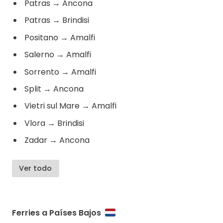
Patras
→
Ancona
Patras
→
Brindisi
Positano
→
Amalfi
Salerno
→
Amalfi
Sorrento
→
Amalfi
Split
→
Ancona
Vietri sul Mare
→
Amalfi
Vlora
→
Brindisi
Zadar
→
Ancona
Ver todo
Ferries a Países Bajos