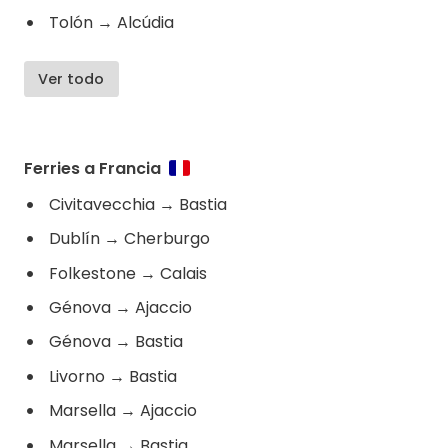
Tolón
→
Alcúdia
Ver todo
Ferries a Francia
Civitavecchia
→
Bastia
Dublín
→
Cherburgo
Folkestone
→
Calais
Génova
→
Ajaccio
Génova
→
Bastia
Livorno
→
Bastia
Marsella
→
Ajaccio
Marsella
→
Bastia