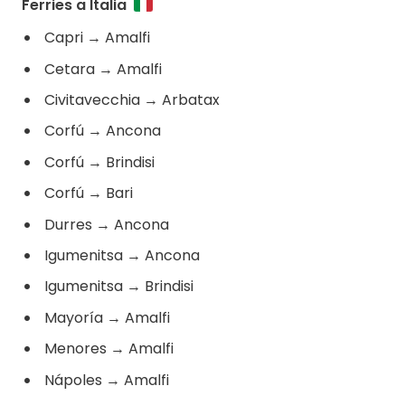
Ferries a Italia
Capri
→
Amalfi
Cetara
→
Amalfi
Civitavecchia
→
Arbatax
Corfú
→
Ancona
Corfú
→
Brindisi
Corfú
→
Bari
Durres
→
Ancona
Igumenitsa
→
Ancona
Igumenitsa
→
Brindisi
Mayoría
→
Amalfi
Menores
→
Amalfi
Nápoles
→
Amalfi