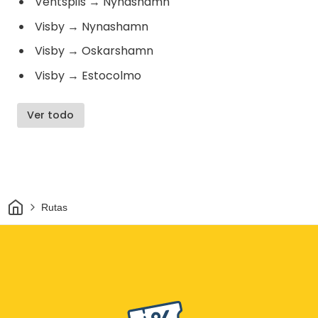
Ventspils
→
Nynashamn
Visby
→
Nynashamn
Visby
→
Oskarshamn
Visby
→
Estocolmo
Ver todo
Inicio
Rutas