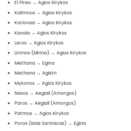
El Pireo
→
Agios Kirykos
Kalimnos
→
Agios Kirykos
Karlovasi
→
Agios Kirykos
Kavala
→
Agios Kirykos
Leros
→
Agios Kirykos
Limnos (Mirina)
→
Agios Kirykos
Methana
→
Egina
Methana
→
Agistri
Mykonos
→
Agios Kirykos
Naxos
→
Aegiali (Amorgos)
Paros
→
Aegiali (Amorgos)
Patmos
→
Agios Kirykos
Poros (Islas Sarónicas)
→
Egina