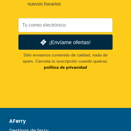
nuevos horarios
¡Envíame ofertas!
Sólo enviamos contenido de calidad, nada de
spam. Cancela tu suscripción cuando quieras.
política de privacidad
AFerry
Destinos de ferry