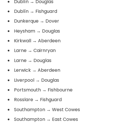
Dublín
→
Douglas
Dublín
→
Fishguard
Dunkerque
→
Dover
Heysham
→
Douglas
Kirkwall
→
Aberdeen
Larne
→
Cairnryan
Larne
→
Douglas
Lerwick
→
Aberdeen
Liverpool
→
Douglas
Portsmouth
→
Fishbourne
Rosslare
→
Fishguard
Southampton
→
West Cowes
Southampton
→
East Cowes