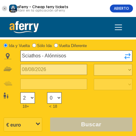
aFerry - Cheap ferry tickets
ABIERTO
Abrir en la aplicación aFerry
Ida y Vuelta
Sólo Ida
Vuelta Diferente
18+
< 18
Buscar