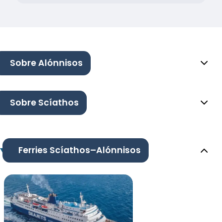
Sobre Alónnisos
Sobre Scíathos
Ferries Scíathos–Alónnisos