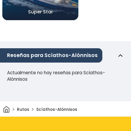
Super Star
Reseñas para Scíathos-Alónnisos
Actualmente no hay reseñas para Scíathos-
Alónnisos
Inicio
Rutas
Scíathos-Alónnisos