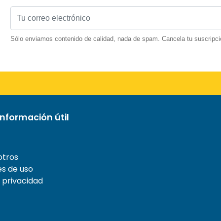
Sólo enviamos contenido de calidad, nada de spam. Cancela tu suscripci
nformación útil
otros
s de uso
e privacidad