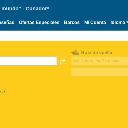
 el mundo" - Ganador*
eseñas
Ofertas Especiales
Barcos
Mi Cuenta
Idioma
Ruta de vuelta
< 18