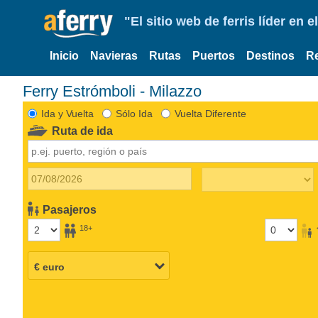
"El sitio web de ferris líder en
Inicio
Navieras
Rutas
Puertos
Destinos
R
Ferry Estrómboli - Milazzo
Ida y Vuelta
Sólo Ida
Vuelta Diferente
Ruta de ida
Pasajeros
18+