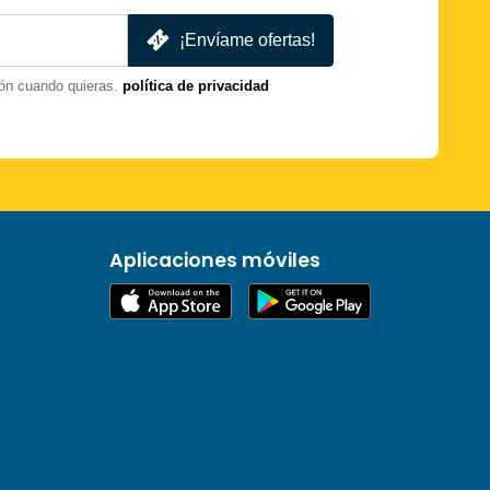
¡Envíame ofertas!
ón cuando quieras.
política de privacidad
Aplicaciones móviles