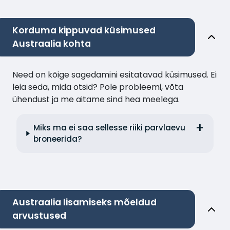
Korduma kippuvad küsimused
Austraalia kohta
Need on kõige sagedamini esitatavad küsimused. Ei
leia seda, mida otsid? Pole probleemi, võta
ühendust ja me aitame sind hea meelega.
Miks ma ei saa sellesse riiki parvlaevu
broneerida?
Austraalia lisamiseks mõeldud
arvustused