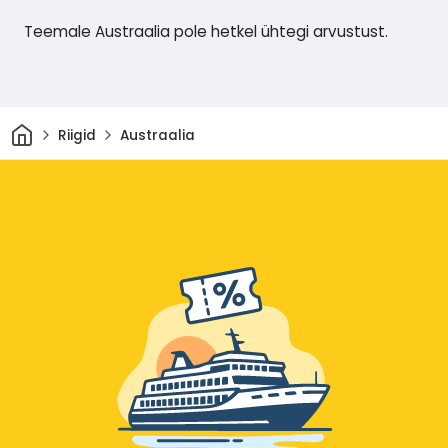
Teemale Austraalia pole hetkel ühtegi arvustust.
Avaleht
Riigid
Austraalia