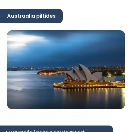
Austraalia piltides