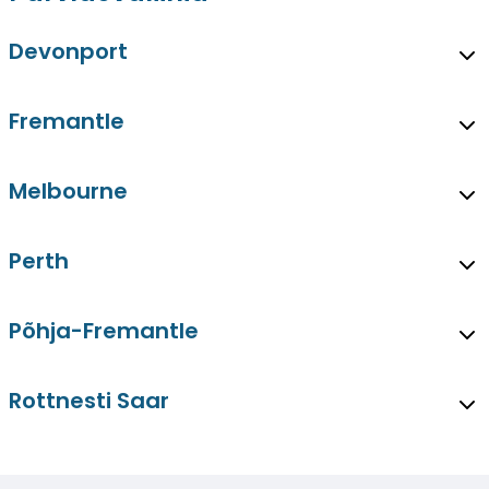
Devonport
Fremantle
Melbourne
Perth
Põhja-Fremantle
Rottnesti Saar