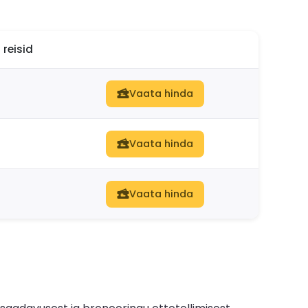
reisid
Vaata hinda
Vaata hinda
Vaata hinda