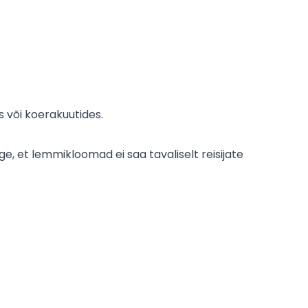
 või koerakuutides.
e, et lemmikloomad ei saa tavaliselt reisijate