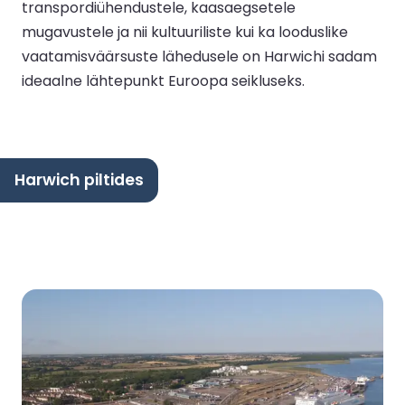
transpordiühendustele, kaasaegsetele
mugavustele ja nii kultuuriliste kui ka looduslike
vaatamisväärsuste lähedusele on Harwichi sadam
ideaalne lähtepunkt Euroopa seikluseks.
Harwich piltides