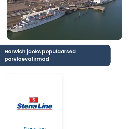
Harwich jaoks populaarsed
parvlaevafirmad
Stena Line