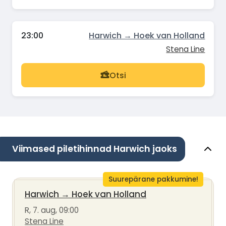
23:00
Harwich → Hoek van Holland
Stena Line
Otsi
Viimased piletihinnad Harwich jaoks
Suurepärane pakkumine!
Harwich
→
Hoek van Holland
R, 7. aug, 09:00
Stena Line