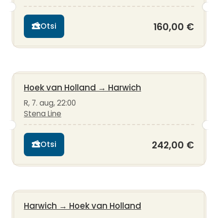
160,00 €
Otsi
Hoek van Holland
→
Harwich
R, 7. aug, 22:00
Stena Line
242,00 €
Otsi
Harwich
→
Hoek van Holland