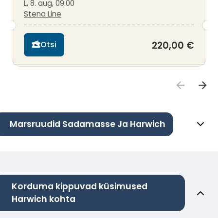
L, 8. aug, 09:00
Stena Line
220,00 €
Otsi
Marsruudid Sadamasse Ja Harwich
Korduma kippuvad küsimused
Harwich kohta