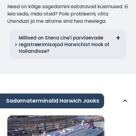
Need on kõige sagedamini esitatavad küsimused. Ei
leia seda, mida otsid? Pole probleemi, võta
ühendust ja me aitame sind hea meelega.
Millised on Stena Line'i parvlaevade
registreerimisajad Harwichist Hook of
Hollandisse?
Sadamaterminalid Harwich Jaoks