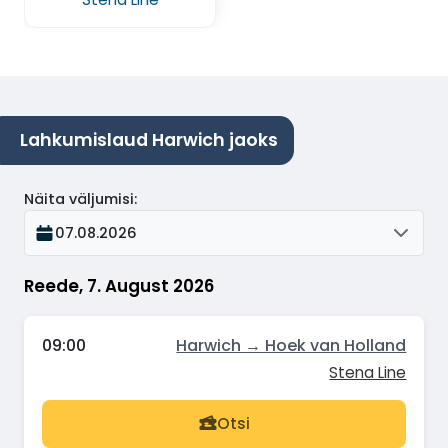
Lahkumislaud Harwich jaoks
Näita väljumisi
:
07.08.2026
Reede, 7. August 2026
09:00
Harwich → Hoek van Holland
Stena Line
Otsi