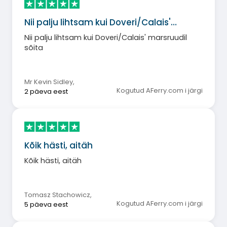
Nii palju lihtsam kui Doveri/Calais'…
Nii palju lihtsam kui Doveri/Calais' marsruudil
sõita
Mr Kevin Sidley
,
Kogutud AFerry.com i järgi
2 päeva eest
Kõik hästi, aitäh
Kõik hästi, aitäh
Tomasz Stachowicz
,
Kogutud AFerry.com i järgi
5 päeva eest