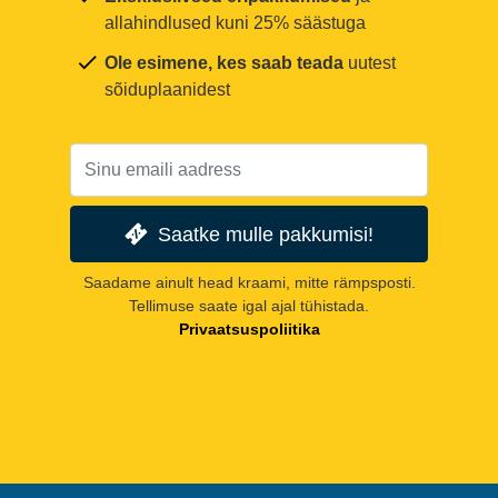
allahindlused kuni 25% säästuga
Ole esimene, kes saab teada
uutest
sõiduplaanidest
Saatke mulle pakkumisi!
Saadame ainult head kraami, mitte rämpsposti.
Tellimuse saate igal ajal tühistada.
Privaatsuspoliitika