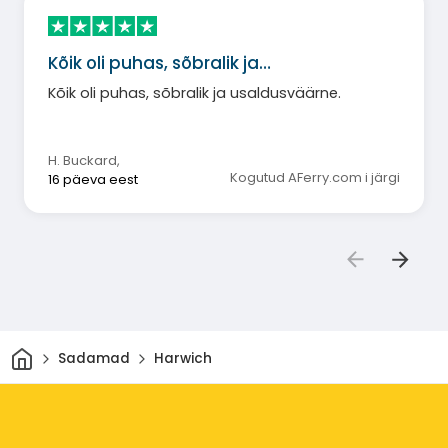
Kõik oli puhas, sõbralik ja…
Kõik oli puhas, sõbralik ja usaldusväärne.
H. Buckard
,
Kogutud AFerry.com i järgi
16 päeva eest
Avaleht
Sadamad
Harwich