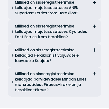
Millised on sisseregistreerimise
kellaajad majutusasutuses ANEK
Superfast Ferries from Heraklion?
Millised on sisseregistreerimise
kellaajad majutusasutuses Cyclades
Fast Ferries from Heraklion?
Millised on sisseregistreerimise
kellaajad Heraklionist väljuvatele
laevadele Seajets?
Millised on sisseregistreerimise
kellaajad parvlaevadele Minoan Lines
marsruutidest Piraeus–Irakleion ja
Heraklion–Pireus?