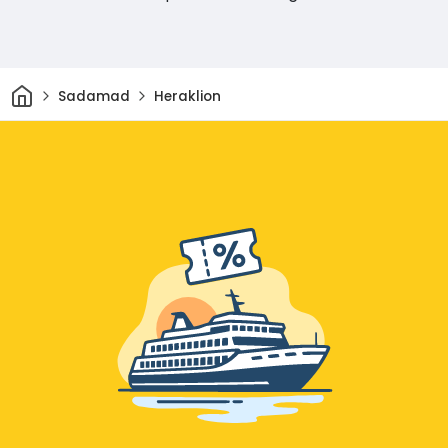
Avaleht
Sadamad
Heraklion