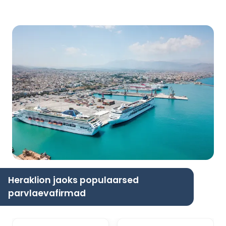
Heraklion jaoks populaarsed
parvlaevafirmad