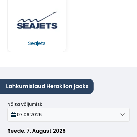
Seajets
Lahkumislaud Heraklion jaoks
Näita väljumisi
:
07.08.2026
Reede, 7. August 2026