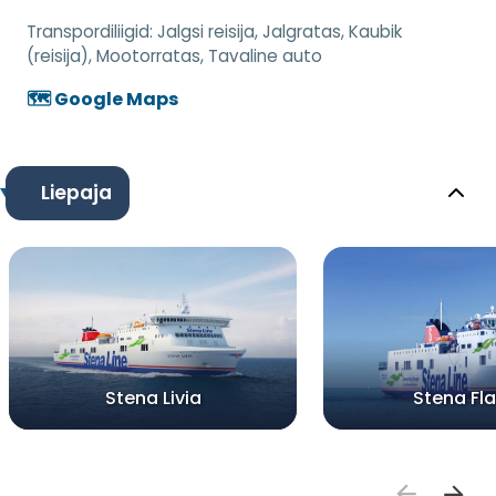
Transpordiliigid:
Jalgsi reisija, Jalgratas, Kaubik
(reisija), Mootorratas, Tavaline auto
🗺️ Google Maps
Liepaja
Stena Livia
Stena Fla