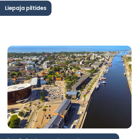
Liepaja piltides