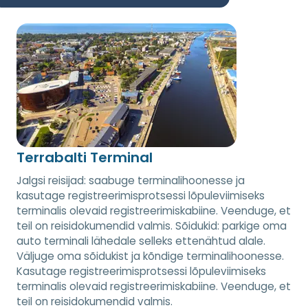
Terrabalti Terminal
Jalgsi reisijad: saabuge terminalihoonesse ja
kasutage registreerimisprotsessi lõpuleviimiseks
terminalis olevaid registreerimiskabiine. Veenduge, et
teil on reisidokumendid valmis. Sõidukid: parkige oma
auto terminali lähedale selleks ettenähtud alale.
Väljuge oma sõidukist ja kõndige terminalihoonesse.
Kasutage registreerimisprotsessi lõpuleviimiseks
terminalis olevaid registreerimiskabiine. Veenduge, et
teil on reisidokumendid valmis.