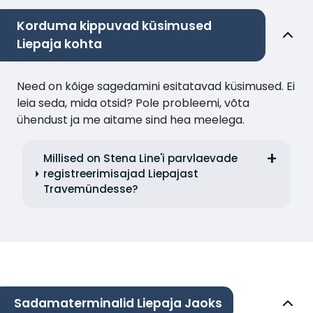
Korduma kippuvad küsimused
Liepaja kohta
Need on kõige sagedamini esitatavad küsimused. Ei
leia seda, mida otsid? Pole probleemi, võta
ühendust ja me aitame sind hea meelega.
Millised on Stena Line'i parvlaevade
registreerimisajad Liepajast
Travemündesse?
Sadamaterminalid Liepaja Jaoks