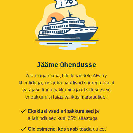
Jääme ühendusse
Ära maga maha, liitu tuhandete AFerry
klientidega, kes juba naudivad suurepäraseid
varajase linnu pakkumisi ja eksklusiivseid
eripakkumisi laias valikus marsruutidel!
Eksklusiivsed eripakkumised
ja
allahindlused kuni 25% säästuga
Ole esimene, kes saab teada
uutest