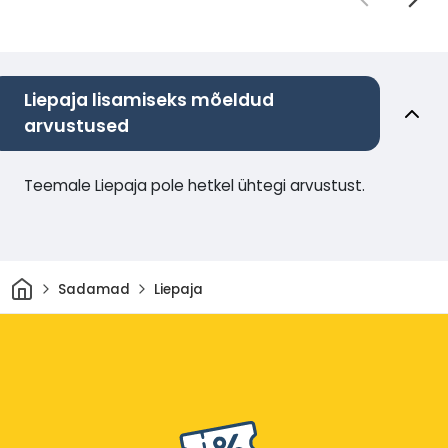
Liepaja lisamiseks mõeldud
arvustused
Teemale Liepaja pole hetkel ühtegi arvustust.
Avaleht
Sadamad
Liepaja