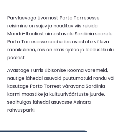
Parvlaevaga Livornost Porto Torresesse
reisimine on sujuv ja nauditav viis reisida
Mandri-Itaaliast uimastavale Sardiinia saarele.
Porto Torresesse saabudes avastate võluva
rannikulinna, mis on rikas ajaloo ja loodusliku ilu
poolest.
Avastage Turris Libisonise Rooma varemeid,
nautige lähedal asuvaid puutumatuid randu või
kasutage Porto Torrest väravana Sardiinia
karmi maastike ja kultuuriväärtuste juurde,
sealhulgas lähedal asuvasse Asinara
rahvusparki.