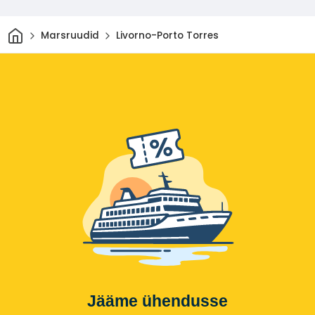
Avaleht
Marsruudid
Livorno-Porto Torres
Jääme ühendusse