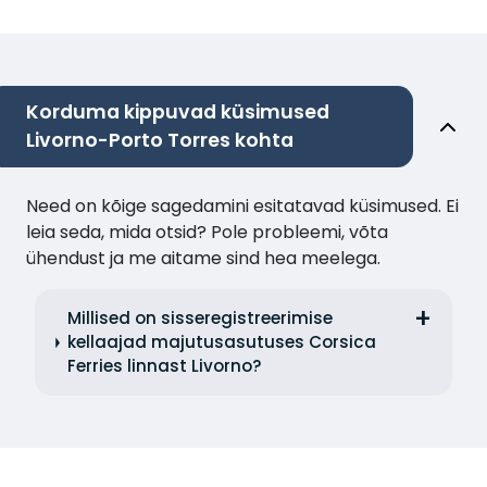
Korduma kippuvad küsimused
Livorno-Porto Torres kohta
Need on kõige sagedamini esitatavad küsimused. Ei
leia seda, mida otsid? Pole probleemi, võta
ühendust ja me aitame sind hea meelega.
Millised on sisseregistreerimise
kellaajad majutusasutuses Corsica
Ferries linnast Livorno?