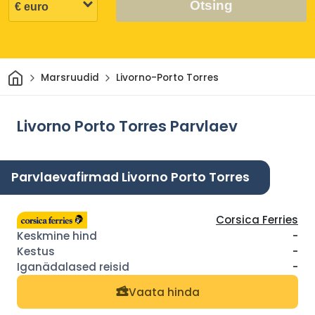
Otsing
Avaleht
Marsruudid
Livorno-Porto Torres
Livorno Porto Torres Parvlaev
Parvlaevafirmad Livorno Porto Torres
Corsica Ferries
-
-
-
Vaata hinda