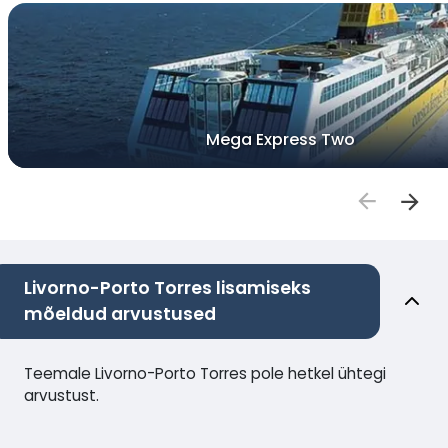
Mega Express Two
Livorno-Porto Torres lisamiseks
mõeldud arvustused
Teemale Livorno-Porto Torres pole hetkel ühtegi
arvustust.