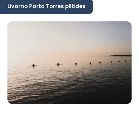
Livorno Porto Torres piltides