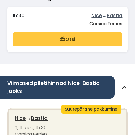
15:30
Nice
→
Bastia
Corsica Ferries
Otsi
Viimased piletihinnad Nice-Bastia
jaoks
Suurepärane pakkumine!
Nice
→
Bastia
T, 11. aug, 15:30
Corsica Ferries