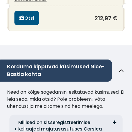
212,97 €
Otsi
Korduma kippuvad küsimused Nice-
Bastia kohta
Need on kõige sagedamini esitatavad küsimused. Ei
leia seda, mida otsid? Pole probleemi, võta
ühendust ja me aitame sind hea meelega.
Millised on sisseregistreerimise
kellaajad majutusasutuses Corsica