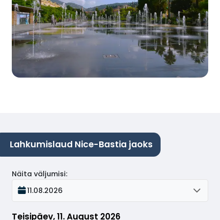
Lahkumislaud Nice-Bastia jaoks
Näita väljumisi
:
11.08.2026
Teisipäev, 11. August 2026