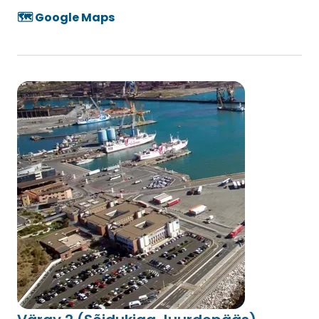
🗺️ Google Maps