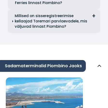
Ferries linnast Piombino?
Millised on sisseregistreerimise
kellaajad Toremari parvlaevadele, mis
väljuvad linnast Piombino?
Sadamaterminalid Piombino Jaoks