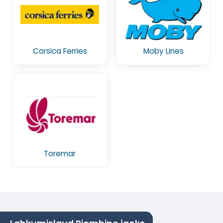
Corsica Ferries
Moby Lines
Toremar