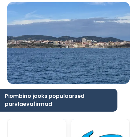
Piombino jaoks populaarsed
parvlaevafirmad