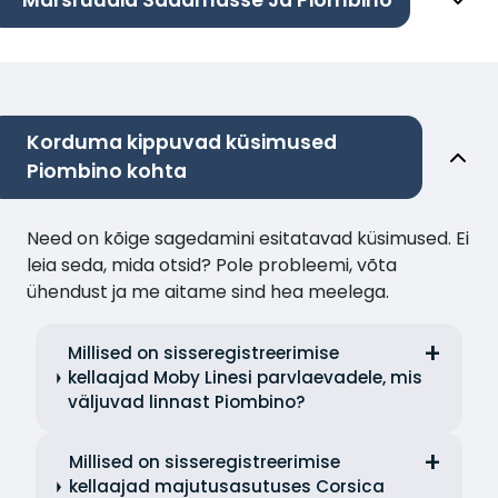
Marsruudid Sadamasse Ja Piombino
Korduma kippuvad küsimused
Piombino kohta
Need on kõige sagedamini esitatavad küsimused. Ei
leia seda, mida otsid? Pole probleemi, võta
ühendust ja me aitame sind hea meelega.
Millised on sisseregistreerimise
kellaajad Moby Linesi parvlaevadele, mis
väljuvad linnast Piombino?
Millised on sisseregistreerimise
kellaajad majutusasutuses Corsica