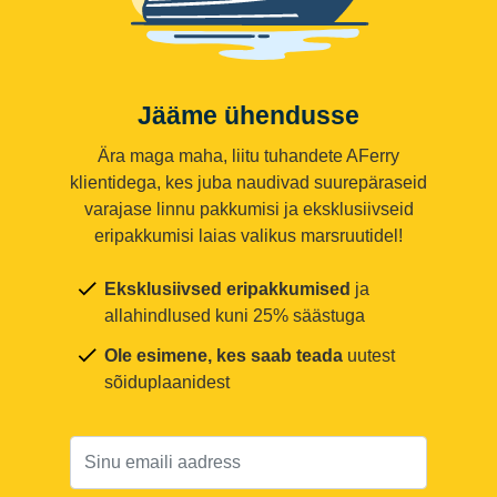
Jääme ühendusse
Ära maga maha, liitu tuhandete AFerry
klientidega, kes juba naudivad suurepäraseid
varajase linnu pakkumisi ja eksklusiivseid
eripakkumisi laias valikus marsruutidel!
Eksklusiivsed eripakkumised
ja
allahindlused kuni 25% säästuga
Ole esimene, kes saab teada
uutest
sõiduplaanidest