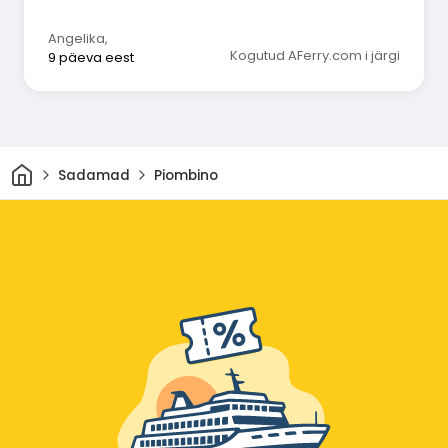
Angelika
,
Kogutud AFerry.com i järgi
9 päeva eest
Avaleht
Sadamad
Piombino