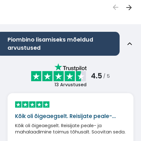
Piombino lisamiseks mõeldud
arvustused
4.5
/ 5
13
Arvustused
Kõik oli õigeaegselt. Reisijate peale-…
Kõik oli õigeaegselt. Reisijate peale- ja
mahalaadimine toimus tõhusalt. Soovitan seda.