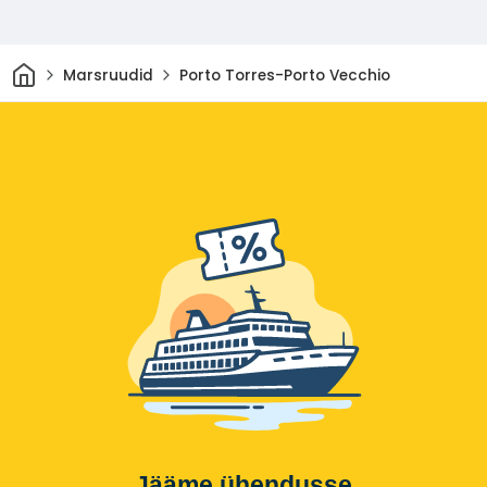
Avaleht
Marsruudid
Porto Torres-Porto Vecchio
Jääme ühendusse