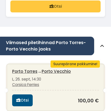
Otsi
Viimased piletihinnad Porto Torres-
Porto Vecchio jaoks
Suurepärane pakkumine!
Porto Torres
→
Porto Vecchio
L, 26. sept, 14:30
Corsica Ferries
100,00 €
Otsi