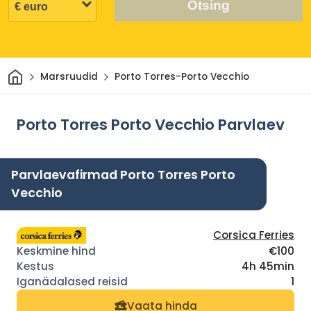
Otsing
Avaleht
Marsruudid
Porto Torres-Porto Vecchio
Porto Torres Porto Vecchio Parvlaev
Parvlaevafirmad Porto Torres Porto
Vecchio
Corsica Ferries
€100
4h 45min
1
Vaata hinda