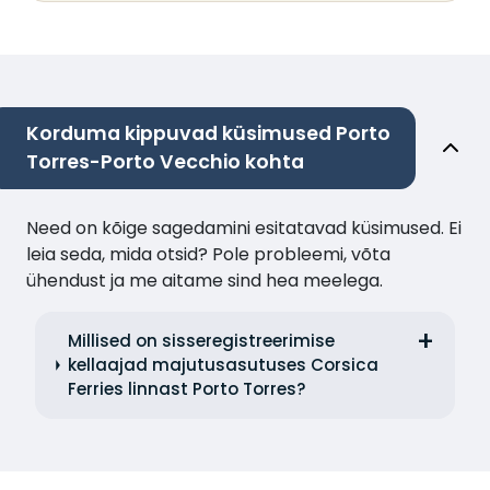
Korduma kippuvad küsimused Porto
Torres-Porto Vecchio kohta
Need on kõige sagedamini esitatavad küsimused. Ei
leia seda, mida otsid? Pole probleemi, võta
ühendust ja me aitame sind hea meelega.
Millised on sisseregistreerimise
kellaajad majutusasutuses Corsica
Ferries linnast Porto Torres?