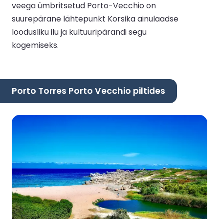
veega ümbritsetud Porto-Vecchio on
suurepärane lähtepunkt Korsika ainulaadse
loodusliku ilu ja kultuuripärandi segu
kogemiseks.
Porto Torres Porto Vecchio piltides