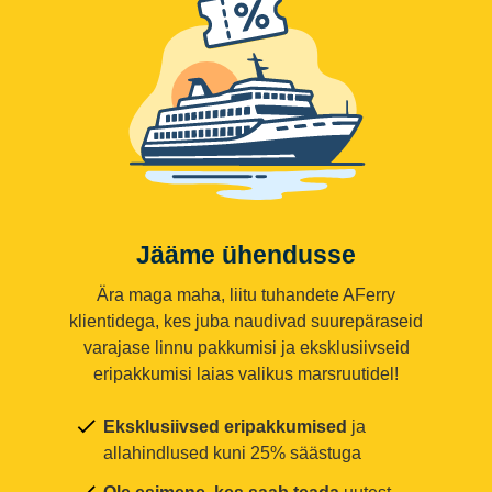
Jääme ühendusse
Ära maga maha, liitu tuhandete AFerry
klientidega, kes juba naudivad suurepäraseid
varajase linnu pakkumisi ja eksklusiivseid
eripakkumisi laias valikus marsruutidel!
Eksklusiivsed eripakkumised
ja
allahindlused kuni 25% säästuga