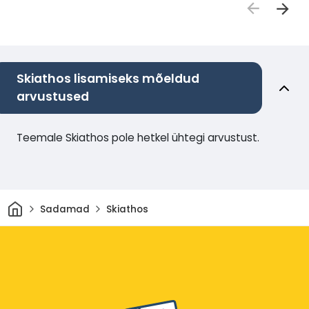
Skiathos lisamiseks mõeldud
arvustused
Teemale Skiathos pole hetkel ühtegi arvustust.
Avaleht
Sadamad
Skiathos