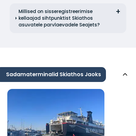
Millised on sisseregistreerimise
kellaajad sihtpunktist Skiathos
asuvatele parvlaevadele Seajets?
Sadamaterminalid Skiathos Jaoks