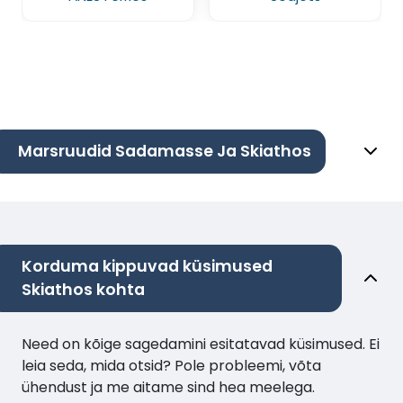
Marsruudid Sadamasse Ja Skiathos
Korduma kippuvad küsimused
Skiathos kohta
Need on kõige sagedamini esitatavad küsimused. Ei
leia seda, mida otsid? Pole probleemi, võta
ühendust ja me aitame sind hea meelega.