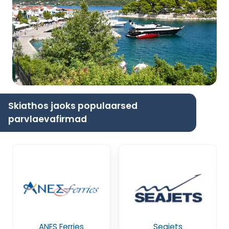
Skiathos jaoks populaarsed
parvlaevafirmad
ANES Ferries
Seajets