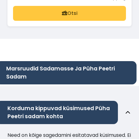
Otsi
Marsruudid Sadamasse Ja Püha Peetri
Sadam
Korduma kippuvad küsimused Püha
Peetri sadam kohta
Need on kõige sagedamini esitatavad küsimused. Ei