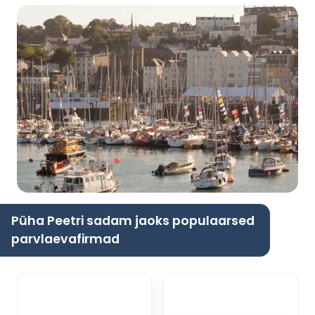
Püha Peetri sadam jaoks populaarsed
parvlaevafirmad