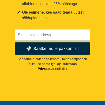
allahindlused kuni 25% säästuga
Ole esimene, kes saab teada
uutest
sõiduplaanidest
Saatke mulle pakkumisi!
Saadame ainult head kraami, mitte rämpsposti.
Tellimuse saate igal ajal tühistada.
Privaatsuspoliitika