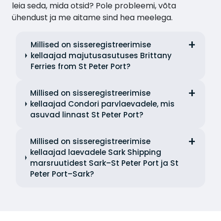
leia seda, mida otsid? Pole probleemi, võta
ühendust ja me aitame sind hea meelega.
Millised on sisseregistreerimise
kellaajad majutusasutuses Brittany
Ferries from St Peter Port?
Millised on sisseregistreerimise
kellaajad Condori parvlaevadele, mis
asuvad linnast St Peter Port?
Millised on sisseregistreerimise
kellaajad laevadele Sark Shipping
marsruutidest Sark–St Peter Port ja St
Peter Port–Sark?