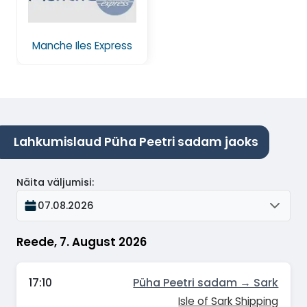
Manche Iles Express
Lahkumislaud Püha Peetri sadam jaoks
Näita väljumisi
:
07.08.2026
Reede, 7. August 2026
17:10
Püha Peetri sadam → Sark
Isle of Sark Shipping