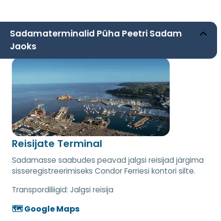
Sadamaterminalid Püha Peetri Sadam
Jaoks
Reisijate Terminal
Sadamasse saabudes peavad jalgsi reisijad järgima
sisseregistreerimiseks Condor Ferriesi kontori silte.
Transpordiliigid:
Jalgsi reisija
🗺️ Google Maps