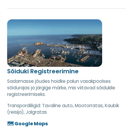
Sõiduki Registreerimine
Sadamasse jõudes hoidke palun vasakpoolses
sõidurajas ja järgige märke, mis viitavad sõidukile
registreerimiseks.
Transpordiliigid:
Tavaline auto, Mootorratas, Kaubik
(reisija), Jalgratas
🗺️ Google Maps