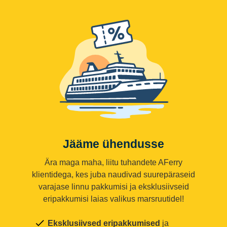
Jääme ühendusse
Ära maga maha, liitu tuhandete AFerry
klientidega, kes juba naudivad suurepäraseid
varajase linnu pakkumisi ja eksklusiivseid
eripakkumisi laias valikus marsruutidel!
Eksklusiivsed eripakkumised
ja