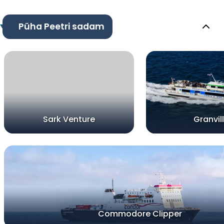
Püha Peetri sadam
Sark Venture
Granvil
Commodore Clipper