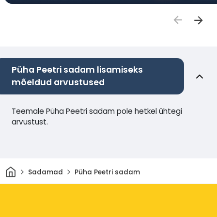
Püha Peetri sadam lisamiseks
mõeldud arvustused
Teemale Püha Peetri sadam pole hetkel ühtegi
arvustust.
Avaleht
Sadamad
Püha Peetri sadam