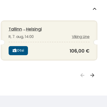
Tallinn
→
Helsingi
R, 7. aug, 14:00
Viking Line
106,00 €
Otsi