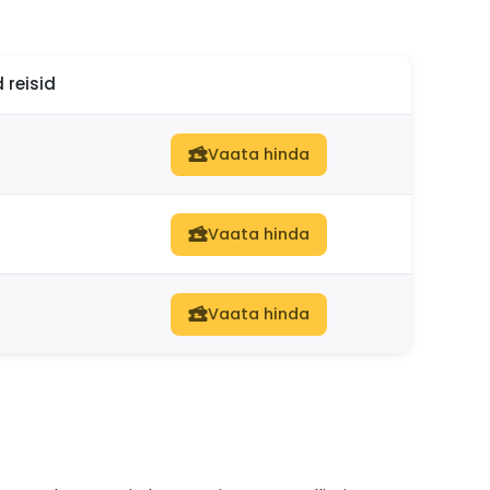
 reisid
Vaata hinda
Vaata hinda
Vaata hinda