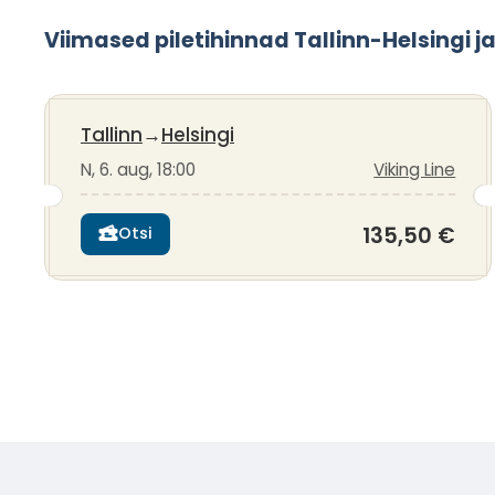
Viimased piletihinnad Tallinn-Helsingi j
Tallinn
→
Helsingi
N, 6. aug, 18:00
Viking Line
135,50 €
Otsi