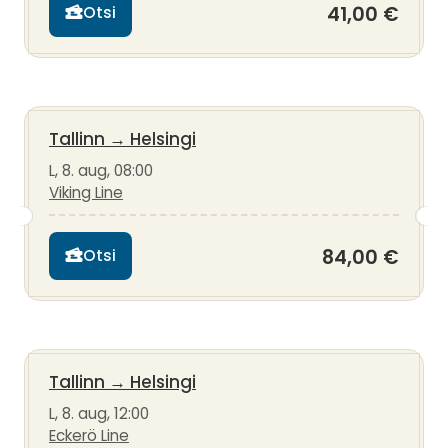
41,00 €
Otsi
Tallinn
→
Helsingi
L, 8. aug, 08:00
Viking Line
84,00 €
Otsi
Tallinn
→
Helsingi
L, 8. aug, 12:00
Eckerö Line