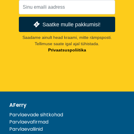
Saatke mulle pakkumisi!
Saadame ainult head kraami, mitte rämpsposti.
Tellimuse saate igal ajal tühistada.
Privaatsuspoliitika
AFerry
Parvlaevade sihtkohad
Parvlaevafirmad
Parvlaevaliinid