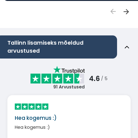
Tallinn lisamiseks mõeldud
arvustused
4.6
/ 5
91
Arvustused
Hea kogemus :)
Hea kogemus :)