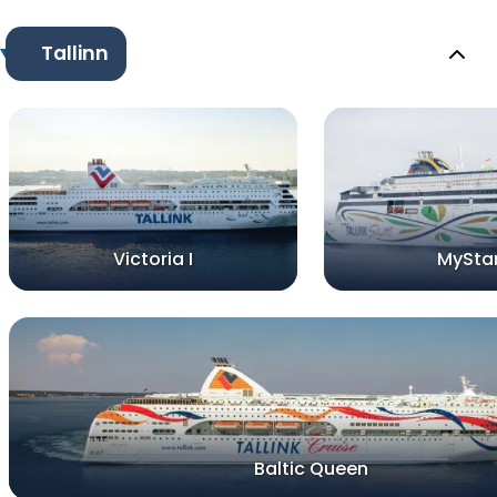
Tallinn
Victoria I
MySta
Baltic Queen