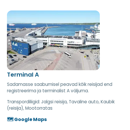
Terminal A
Sadamasse saabumisel peavad kõik reisijad end
registreerima ja terminalist A väljuma.
Transpordiliigid:
Jalgsi reisija, Tavaline auto, Kaubik
(reisija), Mootorratas
🗺️ Google Maps