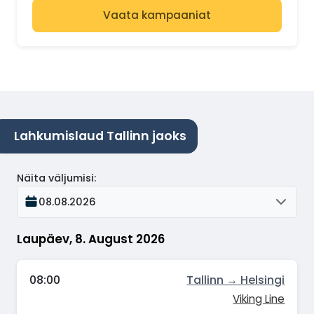
Vaata kampaaniat
Lahkumislaud Tallinn jaoks
Näita väljumisi
:
08.08.2026
Laupäev, 8. August 2026
08:00
Tallinn → Helsingi
Viking Line