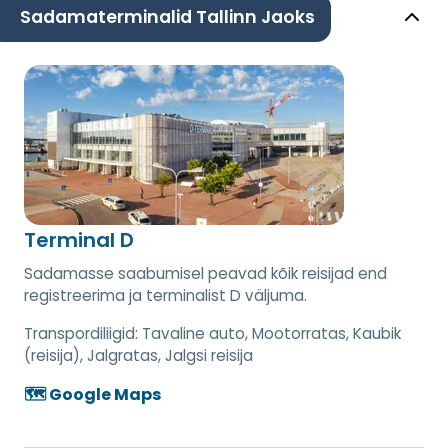
Sadamaterminalid Tallinn Jaoks
Terminal D
Sadamasse saabumisel peavad kõik reisijad end
registreerima ja terminalist D väljuma.
Transpordiliigid:
Tavaline auto, Mootorratas, Kaubik
(reisija), Jalgratas, Jalgsi reisija
🗺️ Google Maps