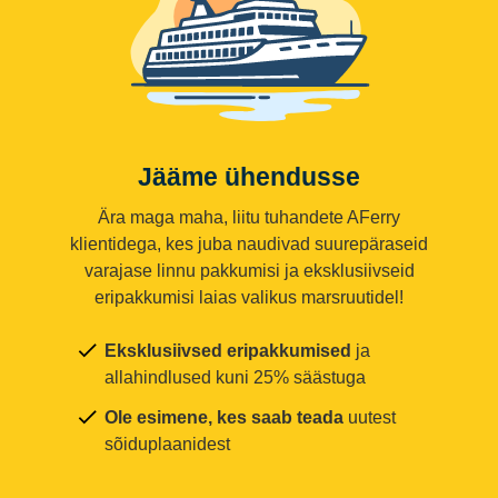
Jääme ühendusse
Ära maga maha, liitu tuhandete AFerry
klientidega, kes juba naudivad suurepäraseid
varajase linnu pakkumisi ja eksklusiivseid
eripakkumisi laias valikus marsruutidel!
Eksklusiivsed eripakkumised
ja
allahindlused kuni 25% säästuga
Ole esimene, kes saab teada
uutest
sõiduplaanidest