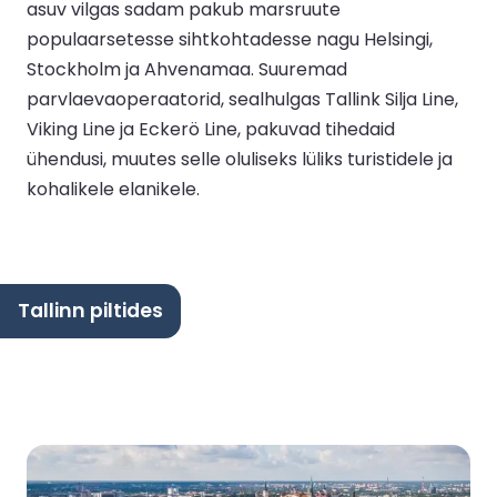
asuv vilgas sadam pakub marsruute
populaarsetesse sihtkohtadesse nagu Helsingi,
Stockholm ja Ahvenamaa. Suuremad
parvlaevaoperaatorid, sealhulgas Tallink Silja Line,
Viking Line ja Eckerö Line, pakuvad tihedaid
ühendusi, muutes selle oluliseks lüliks turistidele ja
kohalikele elanikele.
Tallinn piltides