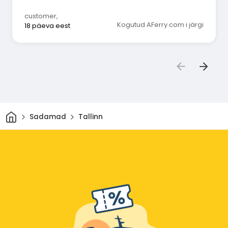
customer
,
Kogutud AFerry.com i järgi
18 päeva eest
Avaleht
Sadamad
Tallinn