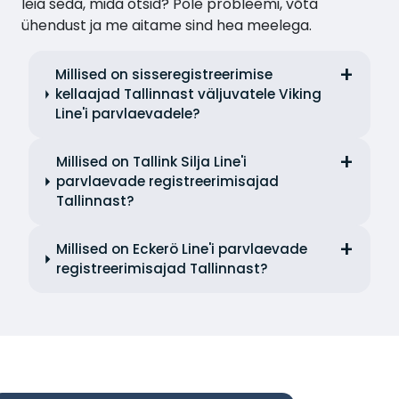
leia seda, mida otsid? Pole probleemi, võta
ühendust ja me aitame sind hea meelega.
Millised on sisseregistreerimise
kellaajad Tallinnast väljuvatele Viking
Line'i parvlaevadele?
Millised on Tallink Silja Line'i
parvlaevade registreerimisajad
Tallinnast?
Millised on Eckerö Line'i parvlaevade
registreerimisajad Tallinnast?