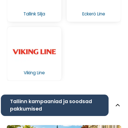
Tallink Silja
Eckerö Line
Viking Line
Tallinn kampaaniad ja soodsad
pakkumised