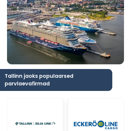
Tallinn jaoks populaarsed
parvlaevafirmad