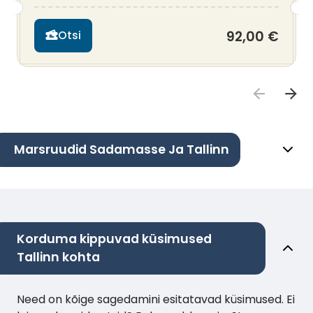
92,00 €
Otsi
Marsruudid Sadamasse Ja Tallinn
Korduma kippuvad küsimused
Tallinn kohta
Need on kõige sagedamini esitatavad küsimused. Ei