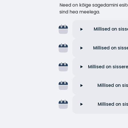
Need on kõige sagedamini esita
sind hea meelega.
Millised on sis
Millised on sis
Millised on sisser
Millised on si
Millised on s