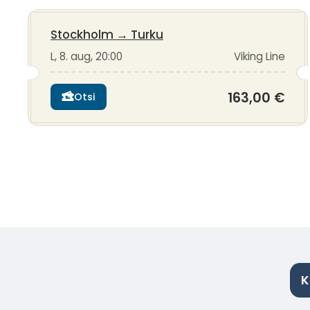
Stockholm
→
Turku
L, 8. aug, 20:00
Viking Line
163,00 €
Otsi
K