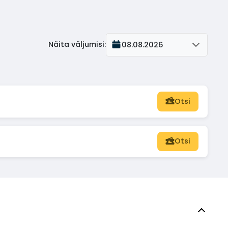
Näita väljumisi
:
08.08.2026
Otsi
Otsi