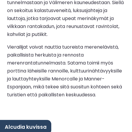
tunnelmastaan ja Välimeren kauneudestaan. Siellä
on sekoitus kalastusveneitä, luksusjahteja ja
lauttoja, jotka tarjoavat upeat merinäkymät ja
vilkkaan rantakadun, jota reunustavat ravintolat,
kahvilat ja putiikit.
Vierailijat voivat nauttia tuoreista merenelävistä,
paikallisista herkuista ja rennosta
merenrantatunnelmasta. Satama toimii myös
porttina läheisille rannoille, kulttuurinähtävyyksille
ja lauttayhteyksille Menorcalle ja Manner-
Espanjaan, mikä tekee siitä suositun kohteen sekä
turistien että paikallisten keskuudessa.
Alcudia kuvissa