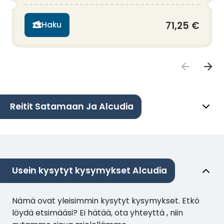
71,25 €
Haku
Reitit Satamaan Ja Alcudia
Usein kysytyt kysymykset Alcudia
Nämä ovat yleisimmin kysytyt kysymykset. Etkö
löydä etsimääsi? Ei hätää, ota yhteyttä , niin