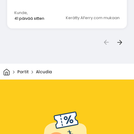
Kunde
,
Kerätty AFerry.com mukaan
41 päivää sitten
Kotiin
Portit
Alcudia