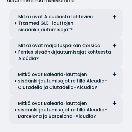
autamme sinua mielellämme.
Mitkä ovat Alcudiasta lähtevien
Trasmed GLE -lauttojen
sisäänkirjautumisajat?
Mitkä ovat majoituspaikan Corsica
Ferries sisäänkirjautumisajat kohteesta
Alcúdia?
Mitkä ovat Balearia-lauttojen
sisäänkirjautumisajat reitillä Alcudia–
Ciutadella ja Ciutadella–Alcudia?
Mitkä ovat Balearia-lauttojen
sisäänkirjautumisajat reitillä Alcudia–
Barcelona ja Barcelona–Alcudia?