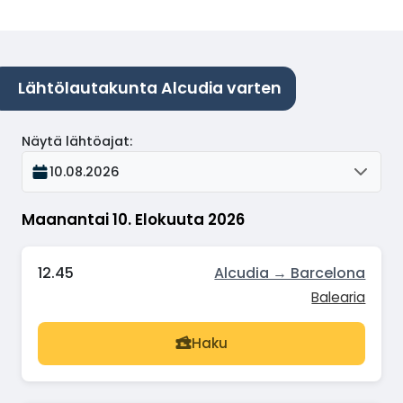
Lähtölautakunta Alcudia varten
Näytä lähtöajat
:
10.08.2026
Maanantai 10. Elokuuta 2026
12.45
Alcudia → Barcelona
Balearia
Haku