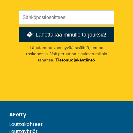
Lähettäkää minulle tarjouksia!
Lähetämme vain hyvää sisältöä, emme
roskapostia. Voit peruuttaa tilauksen milloin
tahansa.
Tietosuojakäytäntö
AFerry
Lauttakohteet
Lauttayhtiöt