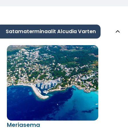
Satamaterminaalit Alcudia Varten
Meriasema