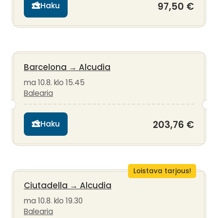
97,50 €
Haku
Barcelona
→
Alcudia
ma 10.8. klo 15.45
Balearia
203,76 €
Haku
Loistava tarjous!
Ciutadella
→
Alcudia
ma 10.8. klo 19.30
Balearia