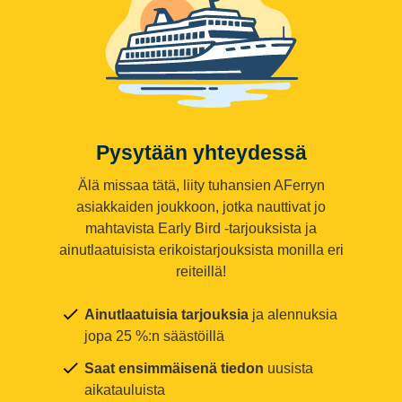
Pysytään yhteydessä
Älä missaa tätä, liity tuhansien AFerryn
asiakkaiden joukkoon, jotka nauttivat jo
mahtavista Early Bird -tarjouksista ja
ainutlaatuisista erikoistarjouksista monilla eri
reiteillä!
Ainutlaatuisia tarjouksia
ja alennuksia
jopa 25 %:n säästöillä
Saat ensimmäisenä tiedon
uusista
aikatauluista