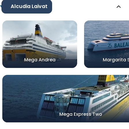
Alcudia Laivat
Mega Andrea
Margarita 
Mega Express Two