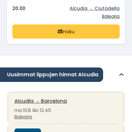
20.00
Alcudia → Ciutadella
Balearia
Haku
Uusimmat lippujen hinnat Alcudia
Alcudia
→
Barcelona
ma 10.8. klo 12.45
Balearia