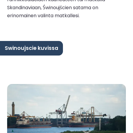
Skandinaviaan, Świnoujścien satama on
erinomainen valinta matkallesi.
Swinoujscie kuvissa