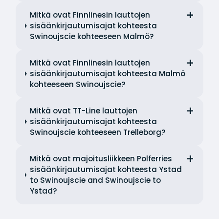
Mitkä ovat Finnlinesin lauttojen
sisäänkirjautumisajat kohteesta
Swinoujscie kohteeseen Malmö?
Mitkä ovat Finnlinesin lauttojen
sisäänkirjautumisajat kohteesta Malmö
kohteeseen Swinoujscie?
Mitkä ovat TT-Line lauttojen
sisäänkirjautumisajat kohteesta
Swinoujscie kohteeseen Trelleborg?
Mitkä ovat majoitusliikkeen Polferries
sisäänkirjautumisajat kohteesta Ystad
to Swinoujscie and Swinoujscie to
Ystad?