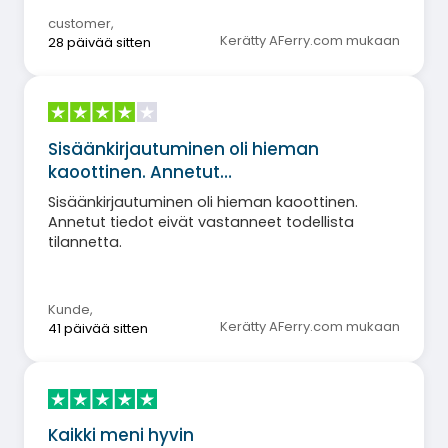
customer
,
Kerätty AFerry.com mukaan
28 päivää sitten
Sisäänkirjautuminen oli hieman
kaoottinen. Annetut…
Sisäänkirjautuminen oli hieman kaoottinen.
Annetut tiedot eivät vastanneet todellista
tilannetta.
Kunde
,
Kerätty AFerry.com mukaan
41 päivää sitten
Kaikki meni hyvin