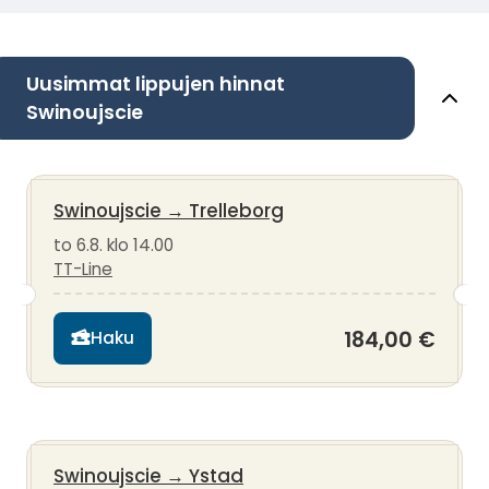
Uusimmat lippujen hinnat
Swinoujscie
Swinoujscie
→
Trelleborg
to 6.8. klo 14.00
TT-Line
184,00 €
Haku
Swinoujscie
→
Ystad