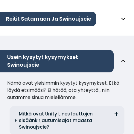
Reitit Satamaan Ja Swinoujscie
Usein kysytyt kysymykset
Swinoujscie
Nämä ovat yleisimmin kysytyt kysymykset. Etkö
löydä etsimääsi? Ei hätää, ota yhteyttä , niin
autamme sinua mielellämme.
Mitkä ovat Unity Lines lauttojen
sisäänkirjautumisajat maasta
Swinoujscie?