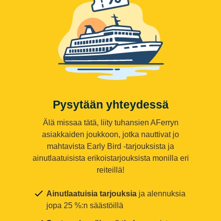
Pysytään yhteydessä
Älä missaa tätä, liity tuhansien AFerryn
asiakkaiden joukkoon, jotka nauttivat jo
mahtavista Early Bird -tarjouksista ja
ainutlaatuisista erikoistarjouksista monilla eri
reiteillä!
Ainutlaatuisia tarjouksia
ja alennuksia
jopa 25 %:n säästöillä