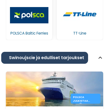
POLSCA Baltic Ferries
TT-Line
Swinoujscie ja edulliset tarjoukset
POLSCA
JULKISTAA
GDAŃSK–
KARLSHAMN-