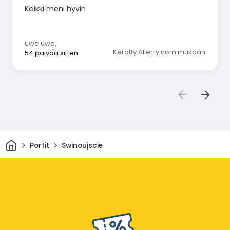
Kaikki meni hyvin
uwe uwe
,
Kerätty AFerry.com mukaan
54 päivää sitten
Kotiin
Portit
Swinoujscie