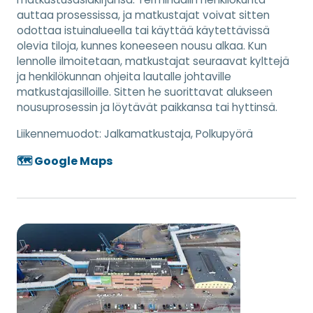
auttaa prosessissa, ja matkustajat voivat sitten
odottaa istuinalueella tai käyttää käytettävissä
olevia tiloja, kunnes koneeseen nousu alkaa. Kun
lennolle ilmoitetaan, matkustajat seuraavat kylttejä
ja henkilökunnan ohjeita lautalle johtaville
matkustajasilloille. Sitten he suorittavat alukseen
nousuprosessin ja löytävät paikkansa tai hyttinsä.
Liikennemuodot:
Jalkamatkustaja, Polkupyörä
🗺️ Google Maps