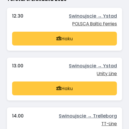
12.30
Swinoujscie → Ystad
POLSCA Baltic Ferries
Haku
13.00
Swinoujscie → Ystad
Unity Line
Haku
14.00
Swinoujscie → Trelleborg
TT-Line