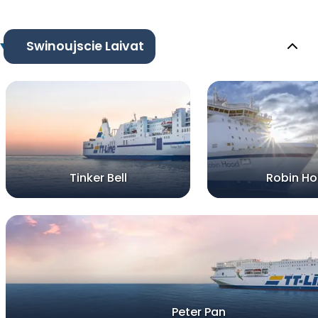
Swinoujscie Laivat
Tinker Bell
Robin H
Peter Pan