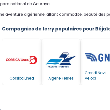
 parc national de Gouraya.
une aventure algérienne, alliant commodité, beauté des pa
Compagnies de ferry populaires pour Béjaï
Grandi Navi
Corsica Linea
Algerie Ferries
Veloci