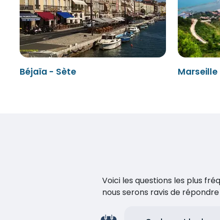
Béjaïa - Sète
Marseille
Voici les questions les plus f
nous serons ravis de répondr