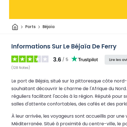
Maison
Ports
Béjaïa
Informations Sur Le Béjaïa De Ferry
3.6
/ 5
Lire les av
(
128
Notes
)
Le port de Béjaïa, situé sur la pittoresque côte no
souhaitant découvrir le charme de l'Afrique du Nord. 
réguliers facilitant l'accès à la région. Réputé pou
salles d'attente confortables, des cafés et des par
À leur arrivée, les voyageurs sont accueillis par un
Méditerranée. Situé à proximité du centre-ville, le