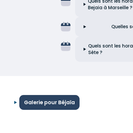
Quels sont les hora
Bejaia à Marseille ?
Quelles s
Quels sont les hora
Sète ?
Galerie pour Béjaïa