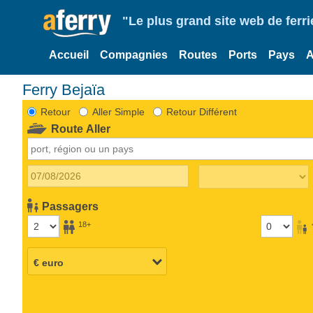
"Le plus grand site web de fer
Accueil
Compagnies
Routes
Ports
Pays
A
Ferry Bejaïa
Retour
Aller Simple
Retour Différent
Route Aller
Passagers
18+