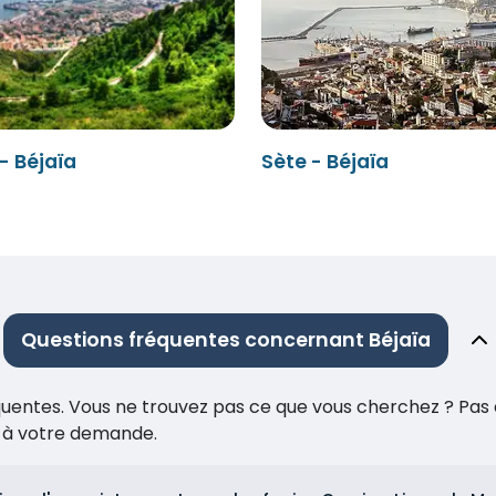
 - Béjaïa
Sète - Béjaïa
Questions fréquentes concernant Béjaïa
réquentes. Vous ne trouvez pas ce que vous cherchez ? Pas 
e à votre demande.