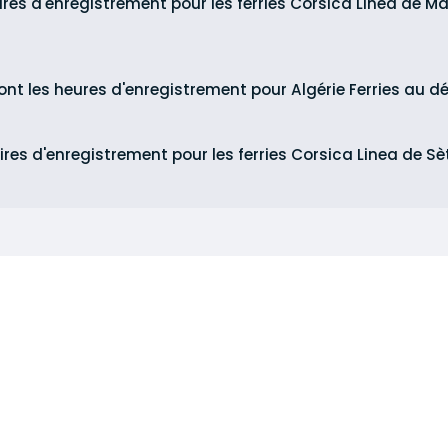
ires d'enregistrement pour les ferries Corsica Linea de Mar
ont les heures d'enregistrement pour Algérie Ferries au d
ires d'enregistrement pour les ferries Corsica Linea de Sè