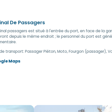
inal De Passagers
inal passagers est situé à l'entrée du port, en face de la g
ont depuis le même endroit ; le personnel du port est gén
mentaire.
de transport:
Passager Piéton, Moto, Fourgon (passager), Vo
ogle Maps