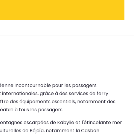
ranéenne incontournable pour les passagers
t internationales, grâce à des services de ferry
aïa offre des équipements essentiels, notamment des
éable à tous les passagers.
s montagnes escarpées de Kabylie et l'étincelante mer
culturelles de Béjaïa, notamment la Casbah