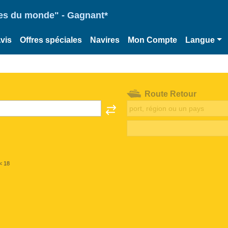
ries du monde" - Gagnant*
vis
Offres spéciales
Navires
Mon Compte
Langue
Route Retour
< 18