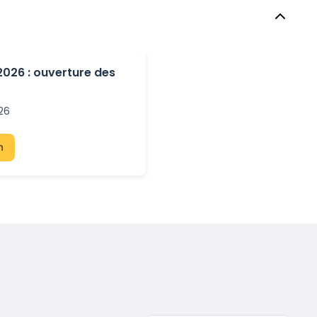
 2026 : ouverture des
026
n