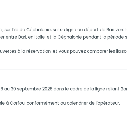
, sur l’île de Céphalonie, sur sa ligne au départ de Bari vers
 entre Bari, en Italie, et la Céphalonie pendant la période s
vertes à la réservation, et vous pouvez comparer les liaison
6 au 30 septembre 2026 dans le cadre de la ligne reliant Bar
scale à Corfou, conformément au calendrier de l’opérateur.