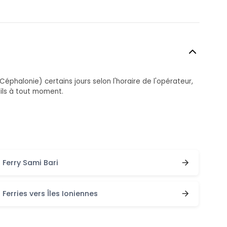
éphalonie) certains jours selon l'horaire de l'opérateur,
ails à tout moment.
Ferry Sami Bari
Ferries vers Îles Ioniennes