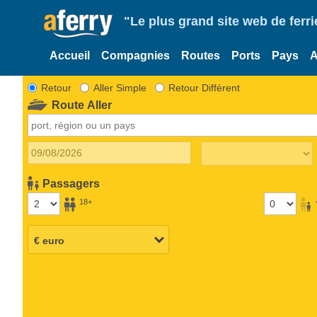
"Le plus grand site web de fer
Accueil
Compagnies
Routes
Ports
Pays
A
Retour
Aller Simple
Retour Différent
Route Aller
Passagers
18+