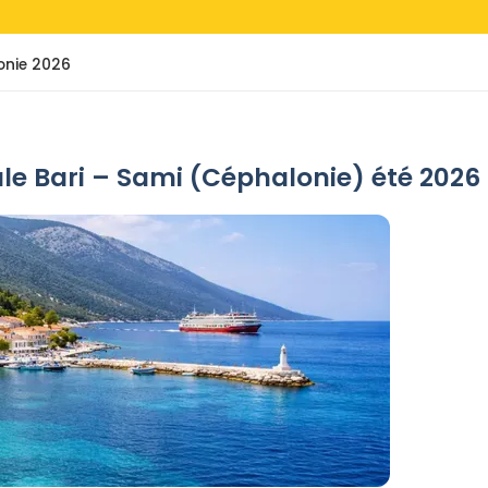
lonie 2026
ale Bari – Sami (Céphalonie) été 2026