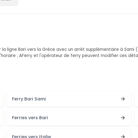
la ligne Bari vers la Grèce avec un arrêt supplémentaire à Sami (C
d'horaire ; AFerry et l'opérateur de ferry peuvent modifier ces dét
Ferry Bari Sami
Ferries vers Bari
Ferries vers Italie