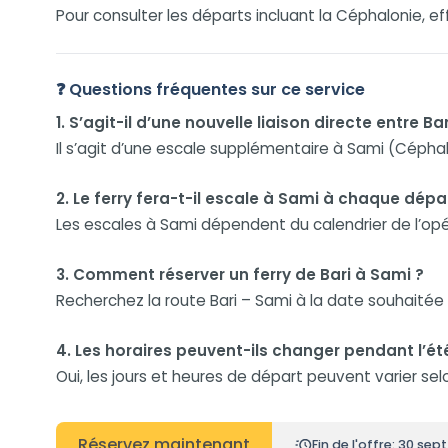
Pour consulter les départs incluant la Céphalonie, e
❓ Questions fréquentes sur ce service
1. S’agit-il d’une nouvelle liaison directe entre Ba
Il s’agit d’une escale supplémentaire à Sami (Céphalo
2. Le ferry fera-t-il escale à Sami à chaque dépa
Les escales à Sami dépendent du calendrier de l’opé
3. Comment réserver un ferry de Bari à Sami ?
Recherchez la route Bari – Sami à la date souhaitée a
4. Les horaires peuvent-ils changer pendant l’ét
Oui, les jours et heures de départ peuvent varier s
Réservez maintenant
Fin de l'offre: 30 sep