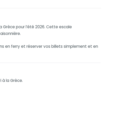
 la Grèce pour l’été 2026. Cette escale
aisonnière.
s en ferry et réserver vos billets simplement et en
i à la Grèce.