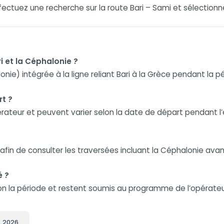
ffectuez une recherche sur la route Bari – Sami et sélectio
ri et la Céphalonie ?
nie) intégrée à la ligne reliant Bari à la Grèce pendant la 
rt ?
rateur et peuvent varier selon la date de départ pendant l’
fin de consulter les traversées incluant la Céphalonie avant
é ?
elon la période et restent soumis au programme de l’opérateu
t. 2026