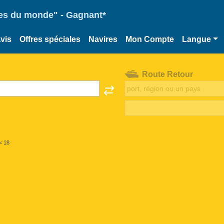
ries du monde" - Gagnant*
vis
Offres spéciales
Navires
Mon Compte
Langue
Route Retour
< 18