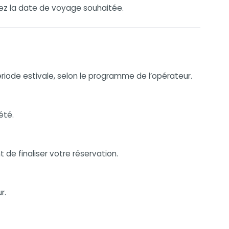
nnez la date de voyage souhaitée.
période estivale, selon le programme de l’opérateur.
été.
 de finaliser votre réservation.
r.