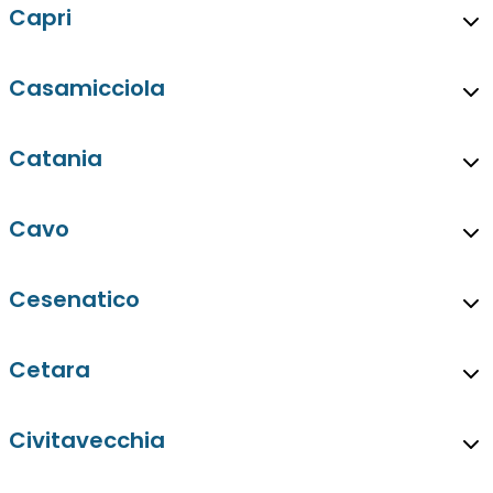
Capri
Casamicciola
Catania
Cavo
Cesenatico
Cetara
Civitavecchia