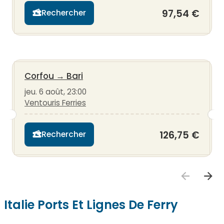
97,54 €
Rechercher
Corfou
→
Bari
jeu. 6 août, 23:00
Ventouris Ferries
126,75 €
Rechercher
Italie Ports Et Lignes De Ferry