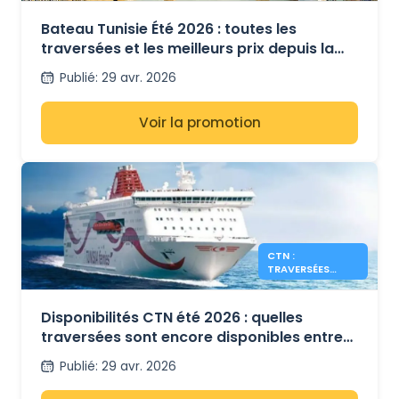
POUR L'ÉTÉ 2026
Bateau Tunisie Été 2026 : toutes les
traversées et les meilleurs prix depuis la
France et l’Italie
Publié
:
29 avr. 2026
Voir la promotion
CTN :
TRAVERSÉES
ENCORE
DISPONIBLES
POUR L’ÉTÉ 2026
Disponibilités CTN été 2026 : quelles
traversées sont encore disponibles entre
la Tunisie, la France et l’Italie ?
Publié
:
29 avr. 2026