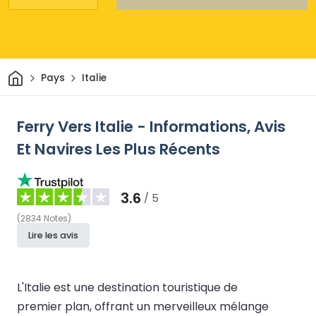
Maison
Pays
Italie
Ferry Vers Italie - Informations, Avis
Et Navires Les Plus Récents
3.6
/ 5
(
2834
Notes
)
Lire les avis
L'Italie est une destination touristique de
premier plan, offrant un merveilleux mélange