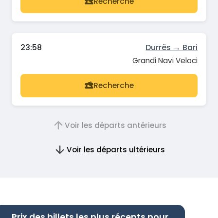
Recherche
23:58
Durrës → Bari
Grandi Navi Veloci
Recherche
Voir les départs antérieurs
Voir les départs ultérieurs
Prix des billets les plus récents pour