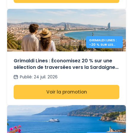
GRIMALDI LINES :
-20 % SUR LES
FERRIES EN
MÉDITERRANÉE
Grimaldi Lines : Économisez 20 % sur une
sélection de traversées vers la Sardaigne,
la Sicile et l’Espagne
Publié
:
24 juil. 2026
Voir la promotion