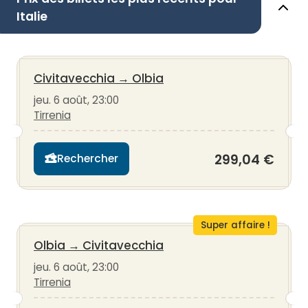
Italie
Civitavecchia
→
Olbia
jeu. 6 août, 23:00
Tirrenia
299,04 €
Rechercher
Super affaire !
Olbia
→
Civitavecchia
jeu. 6 août, 23:00
Tirrenia