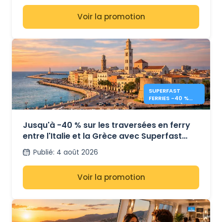
Voir la promotion
SUPERFAST
FERRIES -40 %
ITALIE - GRÈCE
FERRIES
Jusqu'à -40 % sur les traversées en ferry
entre l'Italie et la Grèce avec Superfast
Ferries
Publié
:
4 août 2026
Voir la promotion