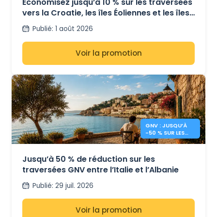
Économisez jusqu’à 10 % sur les traversées
vers la Croatie, les îles Éoliennes et les îles
Pontines
Publié
:
1 août 2026
Voir la promotion
GNV : JUSQU’À
-50 % SUR LES
FERRIES ITALIE –
ALBANIE
Jusqu’à 50 % de réduction sur les
traversées GNV entre l’Italie et l’Albanie
Publié
:
29 juil. 2026
Voir la promotion