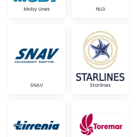
Moby Lines
NLG
SNAV
Starlines