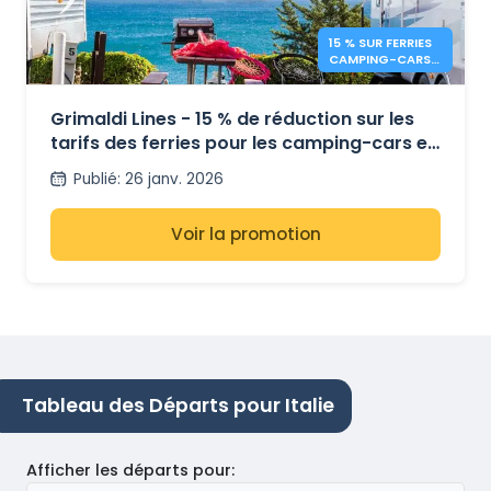
15 % SUR FERRIES
CAMPING-CARS
– GRIMALDI LINES
Grimaldi Lines - 15 % de réduction sur les
tarifs des ferries pour les camping-cars et
les minibus
Publié
:
26 janv. 2026
Voir la promotion
Tableau des Départs pour Italie
Afficher les départs pour
: