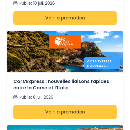
Publié
:
10 juil. 2026
Voir la promotion
CORS’EXPRESS :
NOUVELLES
LIAISONS CORSE
– ITALIE
Cors’Express : nouvelles liaisons rapides
entre la Corse et l’Italie
Publié
:
8 juil. 2026
Voir la promotion