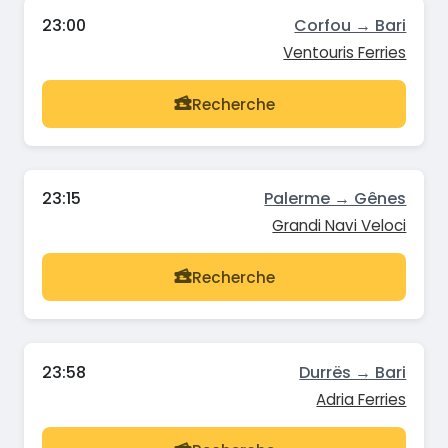
23:00
Corfou → Bari
Ventouris Ferries
Recherche
23:15
Palerme → Gênes
Grandi Navi Veloci
Recherche
23:58
Durrës → Bari
Adria Ferries