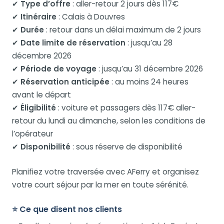
✔
Type d’offre
: aller-retour 2 jours dès 117€
✔
Itinéraire
: Calais à Douvres
✔
Durée
: retour dans un délai maximum de 2 jours
✔
Date limite de réservation
: jusqu’au 28
décembre 2026
✔
Période de voyage
: jusqu’au 31 décembre 2026
✔
Réservation anticipée
: au moins 24 heures
avant le départ
✔
Éligibilité
: voiture et passagers dès 117€ aller-
retour du lundi au dimanche, selon les conditions de
l’opérateur
✔
Disponibilité
: sous réserve de disponibilité
Planifiez votre traversée avec AFerry et organisez
votre court séjour par la mer en toute sérénité.
⭐ Ce que disent nos clients