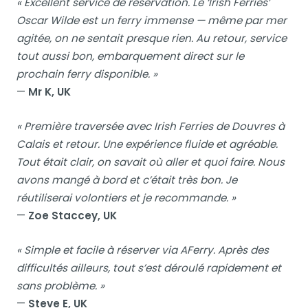
« Excellent service de réservation. Le ‘Irish Ferries’
Oscar Wilde est un ferry immense — même par mer
agitée, on ne sentait presque rien. Au retour, service
tout aussi bon, embarquement direct sur le
prochain ferry disponible. »
—
Mr K, UK
« Première traversée avec Irish Ferries de Douvres à
Calais et retour. Une expérience fluide et agréable.
Tout était clair, on savait où aller et quoi faire. Nous
avons mangé à bord et c’était très bon. Je
réutiliserai volontiers et je recommande. »
—
Zoe Staccey, UK
« Simple et facile à réserver via AFerry. Après des
difficultés ailleurs, tout s’est déroulé rapidement et
sans problème. »
—
Steve E, UK