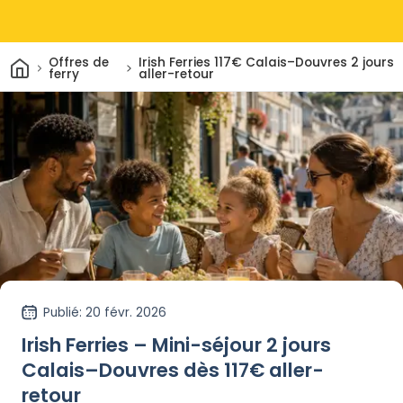
Maison
Offres de
Irish Ferries 117€ Calais–Douvres 2 jours
ferry
aller-retour
Publié
: 20 févr. 2026
Irish Ferries – Mini-séjour 2 jours
Calais–Douvres dès 117€ aller-
retour