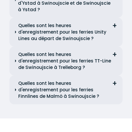
d'Ystad à Swinoujscie et de Swinoujscie
à Ystad ?
Quelles sont les heures
d'enregistrement pour les ferries Unity
Lines au départ de Swinoujscie ?
Quelles sont les heures
d'enregistrement pour les ferries TT-Line
de Swinoujscie à Trelleborg ?
Quelles sont les heures
d'enregistrement pour les ferries
Finnlines de Malmö à Swinoujscie ?