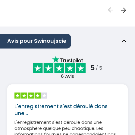
Avis pour Swinoujscie
5
/ 5
6
Avis
L'enregistrement s'est déroulé dans
une…
L'enregistrement s'est déroulé dans une
atmosphère quelque peu chaotique. Les
informations fournies ne correspondaient pas à