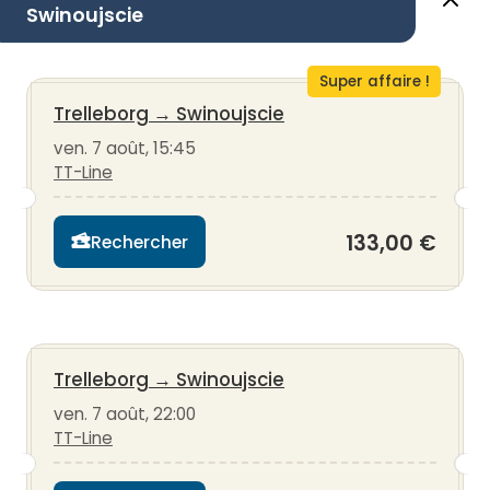
Swinoujscie
Super affaire !
Trelleborg
→
Swinoujscie
ven. 7 août, 15:45
TT-Line
133,00 €
Rechercher
Trelleborg
→
Swinoujscie
ven. 7 août, 22:00
TT-Line