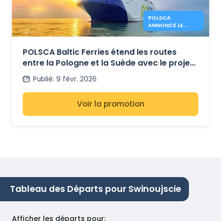
POLSCA
ANNONCE LE
PROJET DE
LIAISON GDAŃSK
– KARLSHAMN
POLSCA Baltic Ferries étend les routes
entre la Pologne et la Suède avec le projet
Gdańsk – Karlshamn
Publié
:
9 févr. 2026
Voir la promotion
Tableau des Départs pour Swinoujscie
Afficher les départs pour
: