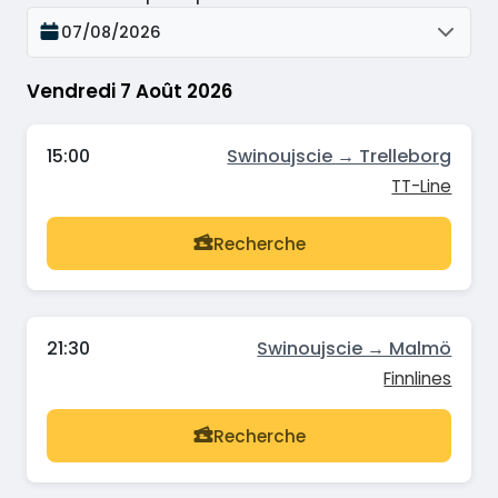
07/08/2026
Vendredi 7 Août 2026
15:00
Swinoujscie → Trelleborg
TT-Line
Recherche
21:30
Swinoujscie → Malmö
Finnlines
Recherche