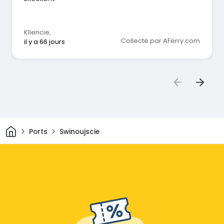
Kliencie
,
Collecté par AFerry.com
il y a 66 jours
Maison
Ports
Swinoujscie