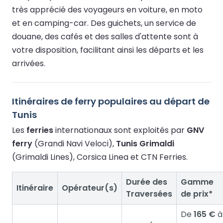
très apprécié des voyageurs en voiture, en moto
et en camping-car. Des guichets, un service de
douane, des cafés et des salles d'attente sont à
votre disposition, facilitant ainsi les départs et les
arrivées.
Itinéraires de ferry populaires au départ de
Tunis
Les
ferries
internationaux sont exploités par
GNV
ferry
(Grandi Navi Veloci),
Tunis Grimaldi
(Grimaldi Lines), Corsica Linea et CTN Ferries.
Durée des
Gamme
Itinéraire
Opérateur(s)
Traversées
de prix*
De
165 €
à