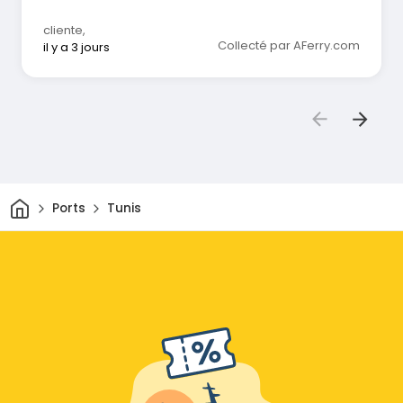
cliente
,
Collecté par AFerry.com
il y a 3 jours
Maison
Ports
Tunis