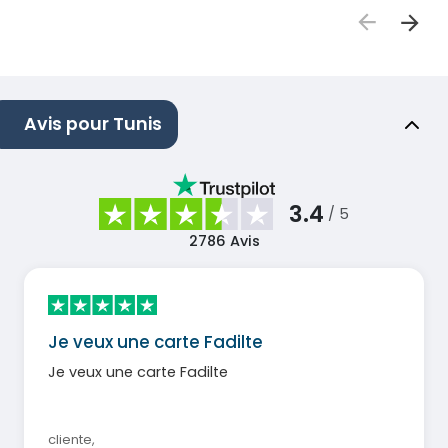
Avis pour Tunis
3.4
/ 5
2786
Avis
Je veux une carte Fadilte
Je veux une carte Fadilte
cliente
,