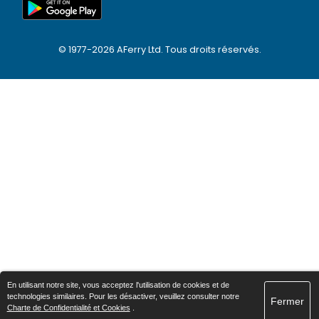
© 1977-
2026
AFerry Ltd. Tous droits réservés.
En utilisant notre site, vous acceptez l'utilisation de cookies et de
technologies similaires. Pour les désactiver, veuillez consulter notre
Fermer
Charte de Confidentialité et Cookies
.