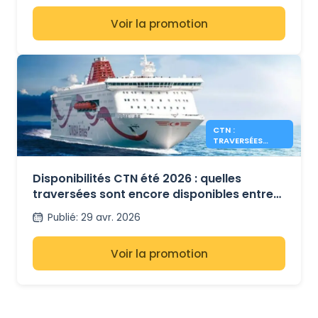
Voir la promotion
CTN :
TRAVERSÉES
ENCORE
DISPONIBLES
POUR L’ÉTÉ 2026
Disponibilités CTN été 2026 : quelles
traversées sont encore disponibles entre
la Tunisie, la France et l’Italie ?
Publié
:
29 avr. 2026
Voir la promotion