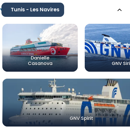
Tunis - Les Navires
Danielle
Casanova
GNV Sir
GNV Spirit