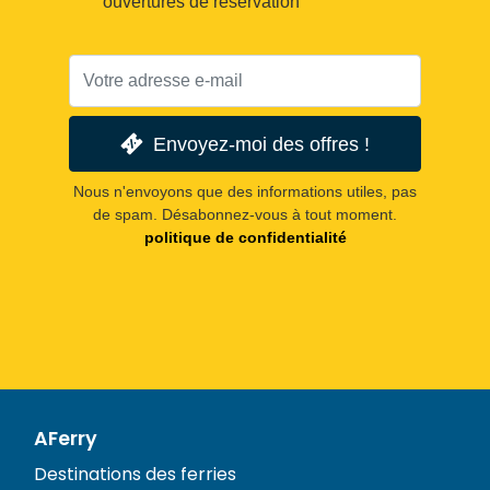
ouvertures de réservation
Envoyez-moi des offres !
Nous n'envoyons que des informations utiles, pas
de spam. Désabonnez-vous à tout moment.
politique de confidentialité
AFerry
Destinations des ferries