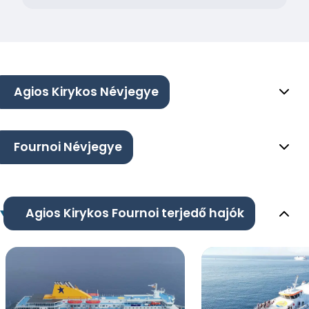
Agios Kirykos Névjegye
Fournoi Névjegye
Agios Kirykos Fournoi terjedő hajók