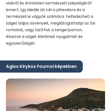
vizéről és érintetlen természeti szépségéről
ismert, így ideális úti cél a pihenésre és a
természetre vágyók számára. Felfedezheti a
sziget bájos ösvényeit, meglátogathatja az ősi
romokat, vagy lazíthat a tengerparton,
élvezve a sziget életének nyugalmát és
egyszerűségét.
Agios Kirykos Fournoi képekben