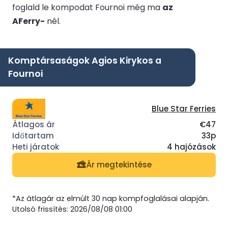
foglald le kompodat Fournoi még ma
az
AFerry-
nél.
Komptársaságok Agios Kirykos a
Fournoi
Blue Star Ferries
€47
33p
4 hajózások
Ár megtekintése
*Az átlagár az elmúlt 30 nap kompfoglalásai alapján.
Utolsó frissítés: 2026/08/08 01:00