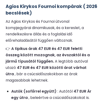
Agios Kirykos Fournoi kompárak ( 2026
becslések)
Az Agios Kirykos és Fournoi útvonal
kompjegyárai dinamikusak, és a kereslet, a
rendelkezésre állás és a foglalási idő
előrehaladásától függően változnak.
👉
A tipikus árak 47 EUR és 47 EUR feletti
összeg között mozognak, az évszaktól és a
jármű típusától függően.
A legtöbb autóval
utazó
47 EUR és 47 EUR közötti árat várhat
útra
, bár a csúcsidőszakokban az árak
magasabbak lehetnek.
Autók (sofőrrel együtt)
: Autótól
47 EUR Ár
egy útra
, beleértve a csúcsidőszakokat is.