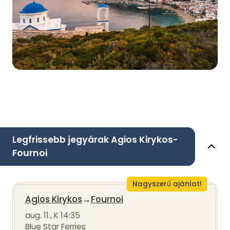
Legfrissebb jegyárak Agios Kirykos-
Fournoi
Nagyszerű ajánlat!
Agios Kirykos
→
Fournoi
aug. 11., K 14:35
Blue Star Ferries