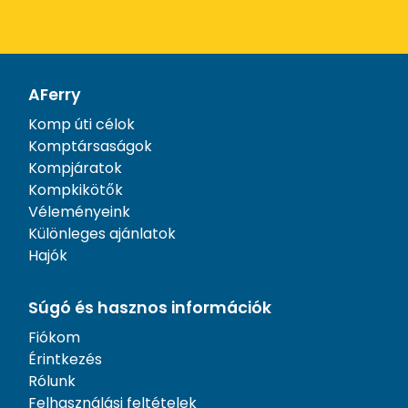
AFerry
Komp úti célok
Komptársaságok
Kompjáratok
Kompkikötők
Véleményeink
Különleges ajánlatok
Hajók
Súgó és hasznos információk
Fiókom
Érintkezés
Rólunk
Felhasználási feltételek