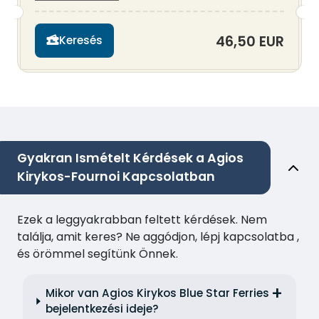
46,50 EUR
Keresés
Gyakran Ismételt Kérdések a Agios
Kirykos-Fournoi Kapcsolatban
Ezek a leggyakrabban feltett kérdések. Nem
találja, amit keres? Ne aggódjon, lépj kapcsolatba ,
és örömmel segítünk Önnek.
Mikor van Agios Kirykos Blue Star Ferries
bejelentkezési ideje?