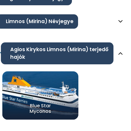
Limnos (Mirina) Névjegye
Agios Kirykos Limnos (Mirina) terjedő
hajók
Blue Star
Myconos