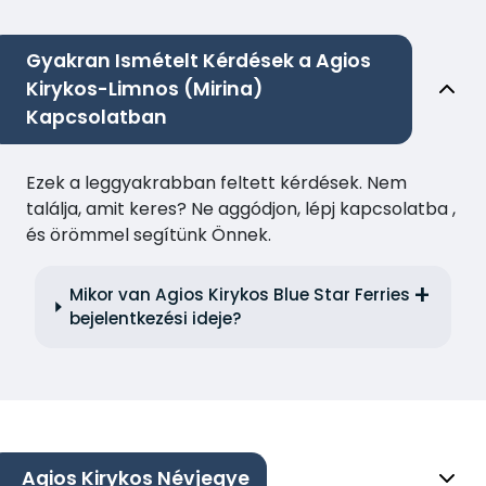
Gyakran Ismételt Kérdések a Agios
Kirykos-Limnos (Mirina)
Kapcsolatban
Ezek a leggyakrabban feltett kérdések. Nem
találja, amit keres? Ne aggódjon, lépj kapcsolatba ,
és örömmel segítünk Önnek.
Mikor van Agios Kirykos Blue Star Ferries
bejelentkezési ideje?
Agios Kirykos Névjegye