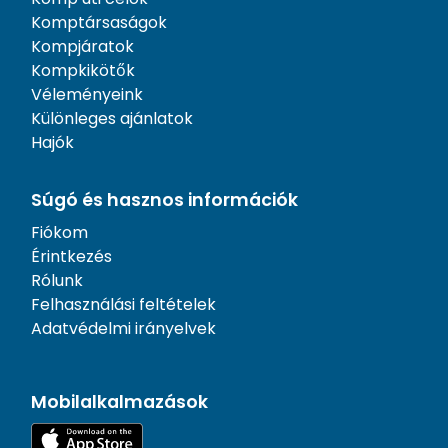
Komptársaságok
Kompjáratok
Kompkikötők
Véleményeink
Különleges ajánlatok
Hajók
Súgó és hasznos információk
Fiókom
Érintkezés
Rólunk
Felhasználási feltételek
Adatvédelmi irányelvek
Mobilalkalmazások