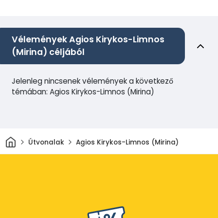
Vélemények Agios Kirykos-Limnos
(Mirina) céljából
Jelenleg nincsenek vélemények a következő
témában: Agios Kirykos-Limnos (Mirina)
Otthon
Útvonalak
Agios Kirykos-Limnos (Mirina)