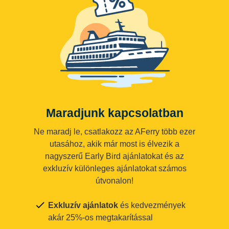
Maradjunk kapcsolatban
Ne maradj le, csatlakozz az AFerry több ezer
utasához, akik már most is élvezik a
nagyszerű Early Bird ajánlatokat és az
exkluzív különleges ajánlatokat számos
útvonalon!
Exkluzív ajánlatok
és kedvezmények
akár 25%-os megtakarítással