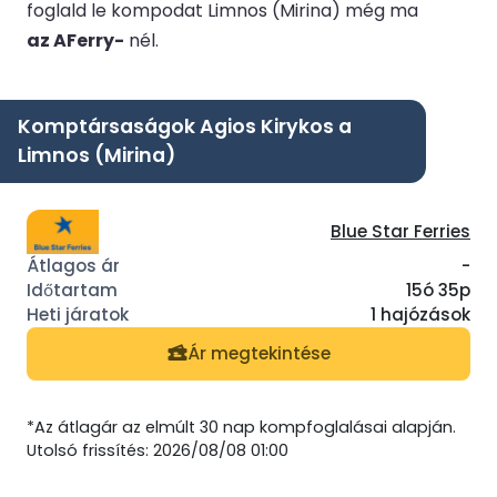
foglald le kompodat Limnos (Mirina) még ma
az AFerry-
nél.
Komptársaságok Agios Kirykos a
Limnos (Mirina)
Blue Star Ferries
-
15ó 35p
1 hajózások
Ár megtekintése
*Az átlagár az elmúlt 30 nap kompfoglalásai alapján.
Utolsó frissítés: 2026/08/08 01:00