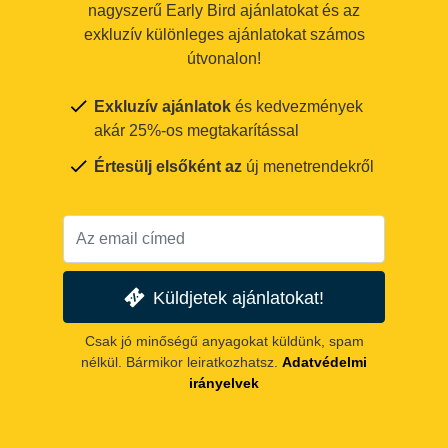
nagyszerű Early Bird ajánlatokat és az
exkluzív különleges ajánlatokat számos
útvonalon!
Exkluzív ajánlatok
és kedvezmények
akár 25%-os megtakarítással
Értesülj elsőként az
új menetrendekről
Küldjetek ajánlatokat!
Csak jó minőségű anyagokat küldünk, spam
nélkül. Bármikor leiratkozhatsz.
Adatvédelmi
irányelvek