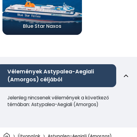
Blue Star Naxos
Vélemények Astypalea-Aegiali
(Amorgos) céljából
Jelenleg nincsenek vélemények a következő
témában: Astypalea-Aegiali (Amorgos)
Otthon
Útvonalak
Astypalea-Aegiali (Amorgos)