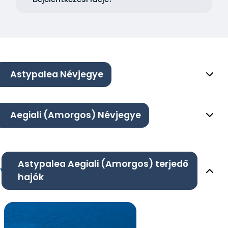
Astypalea Névjegye
Aegiali (Amorgos) Névjegye
Astypalea Aegiali (Amorgos) terjedő
hajók