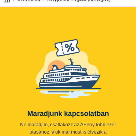
Maradjunk kapcsolatban
Ne maradj le, csatlakozz az AFerry több ezer
utasához, akik már most is élvezik a