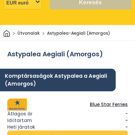
Keresés
Otthon
Útvonalak
Astypalea-Aegiali (Amorgos)
Astypalea Aegiali (Amorgos)
Komptársaságok Astypalea a Aegiali
(Amorgos)
Blue Star Ferries
-
-
-