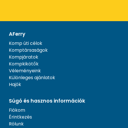
AFerry
Komp úti célok
Komptársaságok
Kompjáratok
Kompkikötők
Véleményeink
Különleges ajánlatok
Hajók
Súgó és hasznos információk
Fiókom
Érintkezés
Rólunk