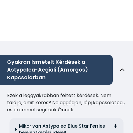
Gyakran Ismételt Kérdések a
Astypalea-Aegiali (Amorgos)
Kapcsolatban
Ezek a leggyakrabban feltett kérdések. Nem
találja, amit keres? Ne aggódjon, lépj kapcsolatba ,
és örömmel segítünk Önnek.
Mikor van Astypalea Blue Star Ferries
bejelentkezési ideje?