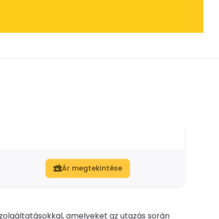
Ár megtekintése
zolgáltatásokkal, amelyeket az utazás során