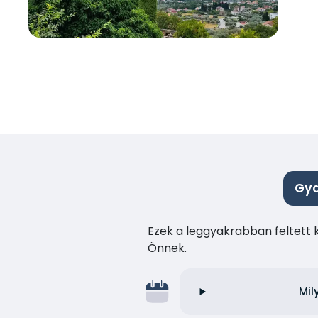
Gya
Ezek a leggyakrabban feltett 
Önnek.
Mil