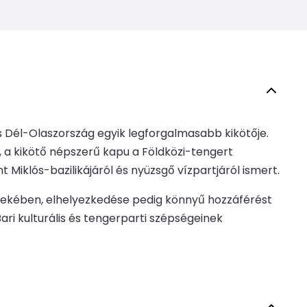
és Dél-Olaszország egyik legforgalmasabb kikötője.
 a kikötő népszerű kapu a Földközi-tengert
 Miklós-bazilikájáról és nyüzsgő vízpartjáról ismert.
dekében, elhelyezkedése pedig könnyű hozzáférést
ari kulturális és tengerparti szépségeinek