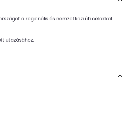
rszágot a regionális és nemzetközi úti célokkal.
sít utazásához.