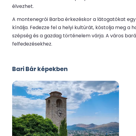
élvezhet.
A montenegrói Barba érkezéskor a látogatókat egy 
kínálja. Fedezze fel a helyi kultúrát, kóstolja meg
szépség és a gazdag történelem várja. A város barát
felfedezésekhez.
Bari Bár képekben