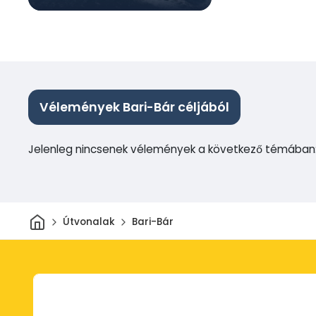
Vélemények Bari-Bár céljából
Jelenleg nincsenek vélemények a következő témában:
Otthon
Útvonalak
Bari-Bár