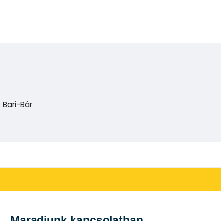
 Bari-Bár
Maradjunk kapcsolatban