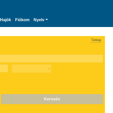
Hajók
Fiókom
Nyelv
Térkép
Keresés