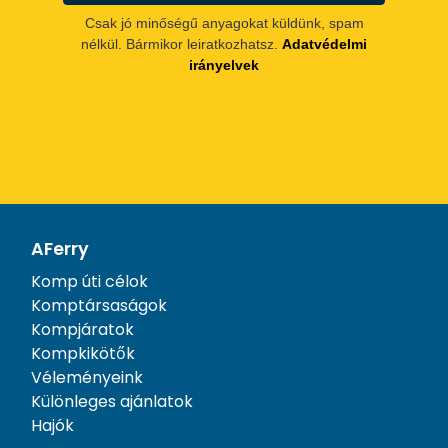
Csak jó minőségű anyagokat küldünk, spam
nélkül. Bármikor leiratkozhatsz.
Adatvédelmi
irányelvek
AFerry
Komp úti célok
Komptársaságok
Kompjáratok
Kompkikötők
Véleményeink
Különleges ajánlatok
Hajók