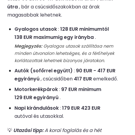
útra
, bár a csúcsidőszakokban az árak
magasabbak lehetnek.
Gyalogos utasok
:
128 EUR minimumtól
138 EUR maximumig egy irányba
.
Megjegyzés:
Gyalogos utasok szállítása nem
minden útvonalon lehetséges, és a férőhelyek
korlátozottak lehetnek bizonyos járatokon.
Autók (sofőrrel együtt)
:
90 EUR - 417 EUR
egyirányú
, csúcsidőben
417 EUR
emelkedő.
Motorkerékpárok
:
97 EUR minimum
129 EUR egyirányú
.
Napi kirándulások
:
179 EUR 423 EUR
autóval és utasokkal.
💡
Utazási tipp:
A korai foglalás és a hét