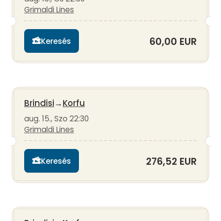
Grimaldi Lines
60,00 EUR
Keresés
Brindisi
→
Korfu
aug. 15., Szo 22:30
Grimaldi Lines
276,52 EUR
Keresés