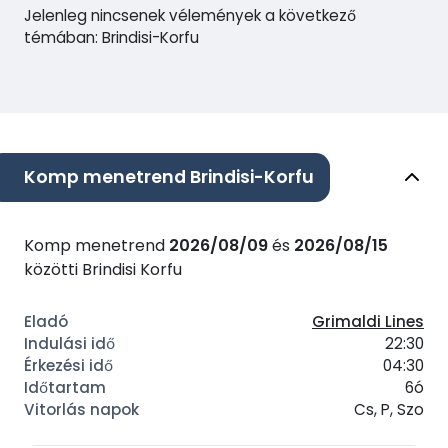
Jelenleg nincsenek vélemények a következő
témában: Brindisi-Korfu
Komp menetrend Brindisi-Korfu
Komp menetrend
2026/08/09
és
2026/08/15
közötti Brindisi Korfu
Grimaldi Lines
22:30
04:30
6ó
Cs, P, Szo