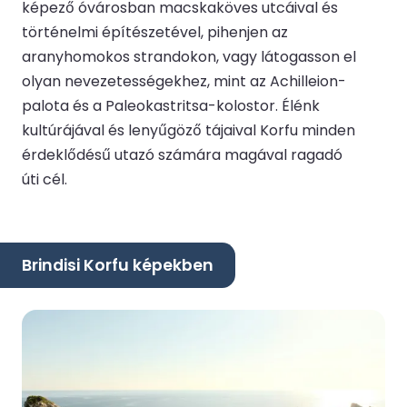
képező óvárosban macskaköves utcáival és
történelmi építészetével, pihenjen az
aranyhomokos strandokon, vagy látogasson el
olyan nevezetességekhez, mint az Achilleion-
palota és a Paleokastritsa-kolostor. Élénk
kultúrájával és lenyűgöző tájaival Korfu minden
érdeklődésű utazó számára magával ragadó
úti cél.
Brindisi Korfu képekben