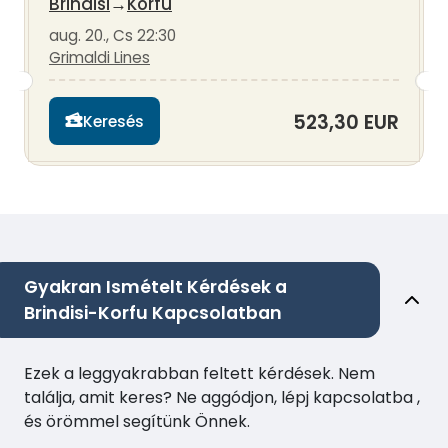
Brindisi
→
Korfu
aug. 20., Cs 22:30
Grimaldi Lines
523,30 EUR
Keresés
Gyakran Ismételt Kérdések a
Brindisi-Korfu Kapcsolatban
Ezek a leggyakrabban feltett kérdések. Nem
találja, amit keres? Ne aggódjon, lépj kapcsolatba ,
és örömmel segítünk Önnek.