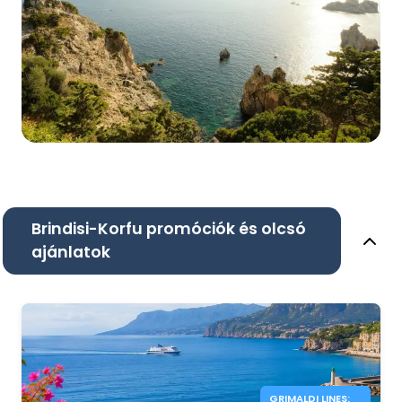
Brindisi-Korfu promóciók és olcsó
ajánlatok
GRIMALDI LINES: