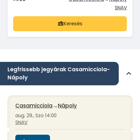
SNAV
Keresés
Legfrissebb jegyárak Casamicciola-
Nápoly
Casamicciola
→
Nápoly
aug. 29., Szo 14:00
SNAV