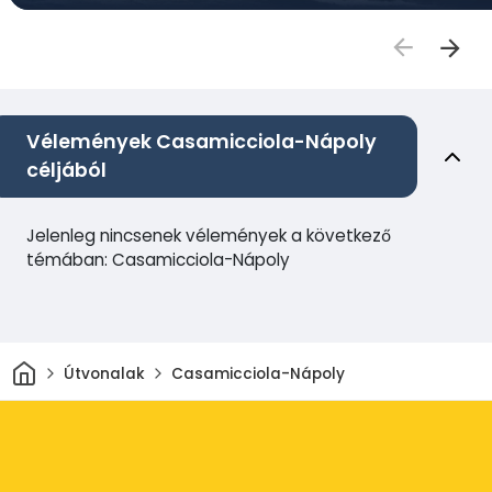
Vélemények Casamicciola-Nápoly
céljából
Jelenleg nincsenek vélemények a következő
témában: Casamicciola-Nápoly
Otthon
Útvonalak
Casamicciola-Nápoly