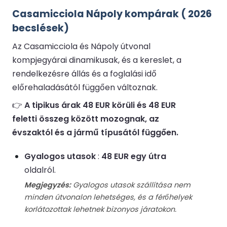
Casamicciola Nápoly kompárak ( 2026
becslések)
Az Casamicciola és Nápoly útvonal
kompjegyárai dinamikusak, és a kereslet, a
rendelkezésre állás és a foglalási idő
előrehaladásától függően változnak.
👉
A tipikus árak 48 EUR körüli és 48 EUR
feletti összeg között mozognak, az
évszaktól és a jármű típusától függően.
Gyalogos utasok
:
48 EUR egy útra
oldalról.
Megjegyzés:
Gyalogos utasok szállítása nem
minden útvonalon lehetséges, és a férőhelyek
korlátozottak lehetnek bizonyos járatokon.