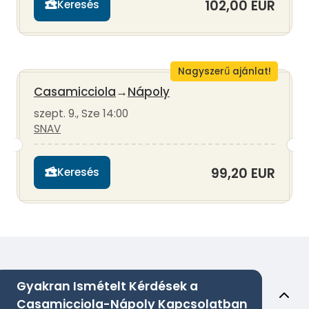
102,00 EUR
Keresés
Nagyszerű ajánlat!
Casamicciola
→
Nápoly
szept. 9., Sze 14:00
SNAV
99,20 EUR
Keresés
Gyakran Ismételt Kérdések a
Casamicciola-Nápoly Kapcsolatban