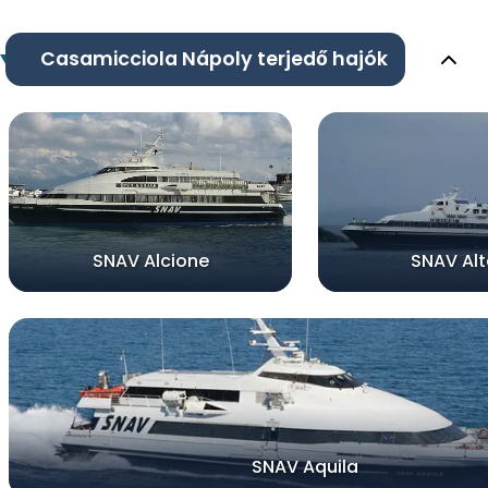
Casamicciola Nápoly terjedő hajók
SNAV Alcione
SNAV Alt
SNAV Aquila