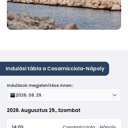
Indulási tábla a Casamicciola-Nápoly
Indulások megjelenítése innen:
:
2026. 08. 29.
2026. Augusztus 29., Szombat
14:00
Casamicciola
→
Nápoly