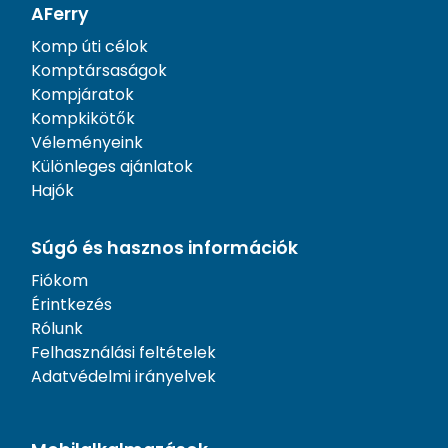
AFerry
Komp úti célok
Komptársaságok
Kompjáratok
Kompkikötők
Véleményeink
Különleges ajánlatok
Hajók
Súgó és hasznos információk
Fiókom
Érintkezés
Rólunk
Felhasználási feltételek
Adatvédelmi irányelvek