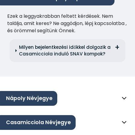
Ezek a leggyakrabban feltett kérdések. Nem
találja, amit keres? Ne aggódjon, lépj kapcsolatba ,
és örömmel segítünk Önnek.
Milyen bejelentkezési időkkel dolgozik a
Casamicciola induló SNAV kompok?
Nápoly Névjegye
Casamicciola Névjegye