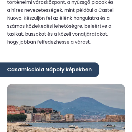
történelmi városközpont, a nyüzsgő piacok és
a híres nevezetességek, mint például a Castel
Nuovo. Készüljön fel az élénk hangulatra és a
számos közlekedési lehetőségre, beleértve a
taxikat, buszokat és a közeli vonatjáratokat,
hogy jobban felfedezhesse a várost.
Casamicciola Nápoly képekben