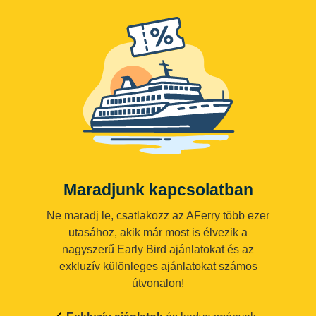
Maradjunk kapcsolatban
Ne maradj le, csatlakozz az AFerry több ezer
utasához, akik már most is élvezik a
nagyszerű Early Bird ajánlatokat és az
exkluzív különleges ajánlatokat számos
útvonalon!