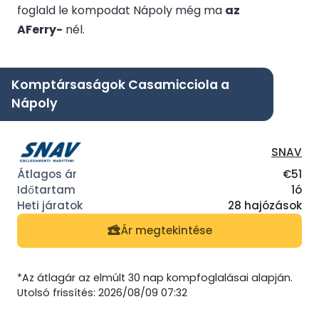
foglald le kompodat Nápoly még ma
az
AFerry-
nél.
Komptársaságok Casamicciola a
Nápoly
SNAV
€51
1ó
28 hajózások
Ár megtekintése
*Az átlagár az elmúlt 30 nap kompfoglalásai alapján.
Utolsó frissítés: 2026/08/09 07:32