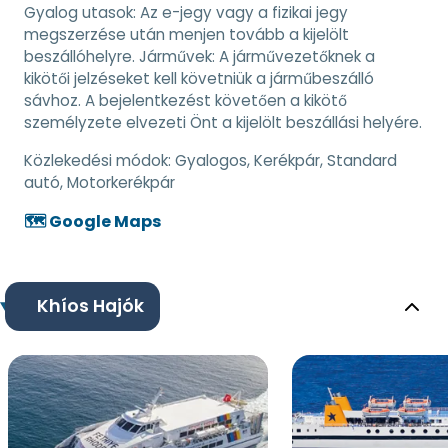
Gyalog utasok: Az e-jegy vagy a fizikai jegy
megszerzése után menjen tovább a kijelölt
beszállóhelyre. Járművek: A járművezetőknek a
kikötői jelzéseket kell követniük a járműbeszálló
sávhoz. A bejelentkezést követően a kikötő
személyzete elvezeti Önt a kijelölt beszállási helyére.
Közlekedési módok:
Gyalogos, Kerékpár, Standard
autó, Motorkerékpár
🗺️ Google Maps
Khíos Hajók