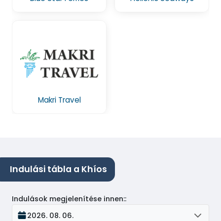
Makri Travel
Indulási tábla a Khíos
Indulások megjelenítése innen:
:
2026. 08. 06.