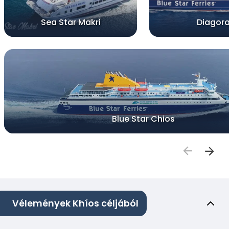
Sea Star Makri
Diagor
Blue Star Chios
Vélemények Khíos céljából