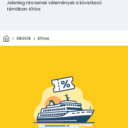
Jelenleg nincsenek vélemények a következő
témában: Khíos
Otthon
kikötők
Khíos