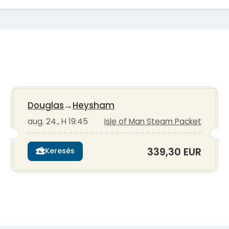
Douglas
→
Heysham
aug. 24., H 19:45
Isle of Man Steam Packet
339,30 EUR
Keresés