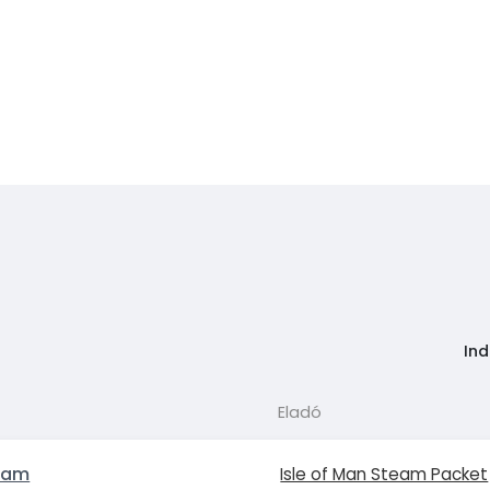
Ind
Eladó
ham
Isle of Man Steam Packet