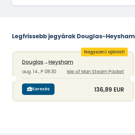
Legfrissebb jegyárak Douglas-Heysham
Nagyszerű ajánlat!
Douglas
→
Heysham
aug. 14., P 08:30
Isle of Man Steam Packet
136,89 EUR
Keresés