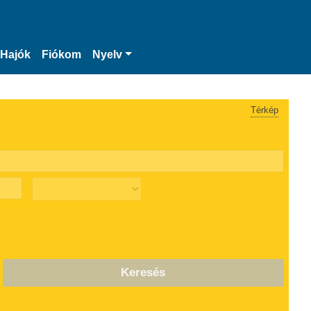
Hajók
Fiókom
Nyelv
Térkép
Keresés