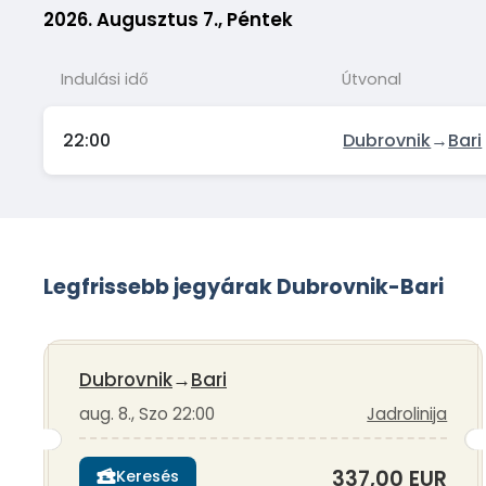
2026. Augusztus 7., Péntek
Indulási idő
Útvonal
22:00
Dubrovnik
→
Bari
Legfrissebb jegyárak Dubrovnik-Bari
Dubrovnik
→
Bari
aug. 8., Szo 22:00
Jadrolinija
337,00 EUR
Keresés