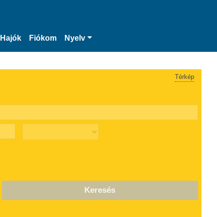
Hajók
Fiókom
Nyelv
Térkép
Keresés