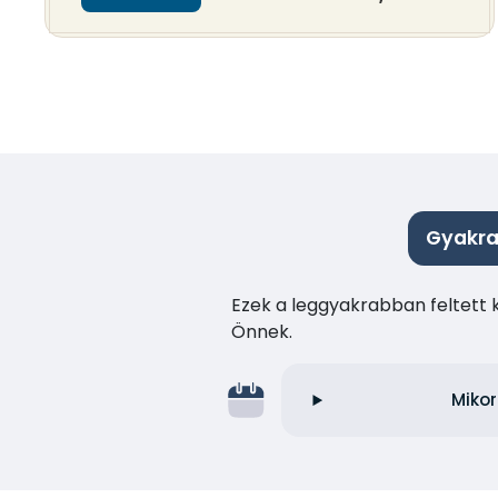
Gyakra
Ezek a leggyakrabban feltett 
Önnek.
Mikor