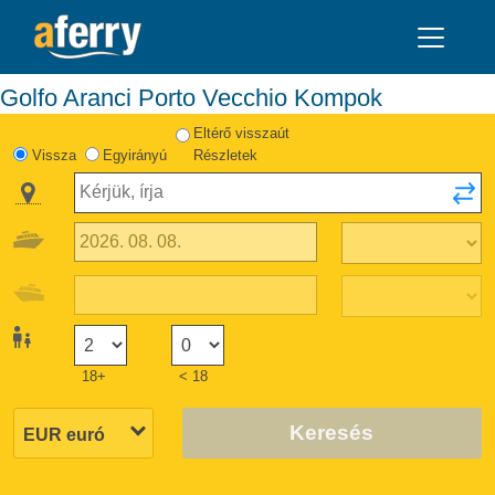
Golfo Aranci Porto Vecchio Kompok
Eltérő visszaút
Vissza
Egyirányú
Részletek
18+
< 18
Keresés