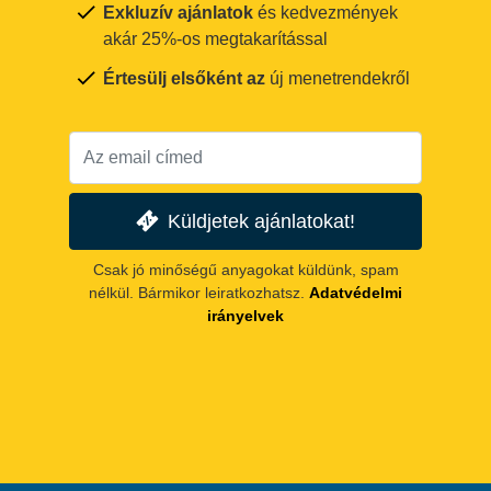
Exkluzív ajánlatok
és kedvezmények
akár 25%-os megtakarítással
Értesülj elsőként az
új menetrendekről
Küldjetek ajánlatokat!
Csak jó minőségű anyagokat küldünk, spam
nélkül. Bármikor leiratkozhatsz.
Adatvédelmi
irányelvek