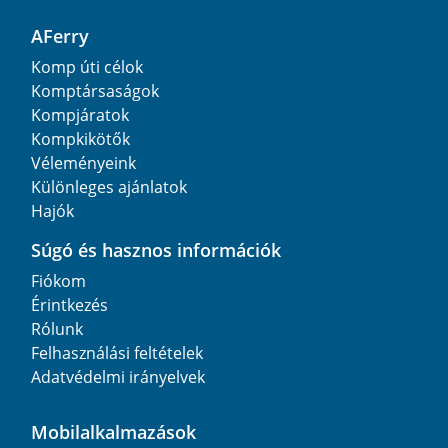
AFerry
Komp úti célok
Komptársaságok
Kompjáratok
Kompkikötők
Véleményeink
Különleges ajánlatok
Hajók
Súgó és hasznos információk
Fiókom
Érintkezés
Rólunk
Felhasználási feltételek
Adatvédelmi irányelvek
Mobilalkalmazások