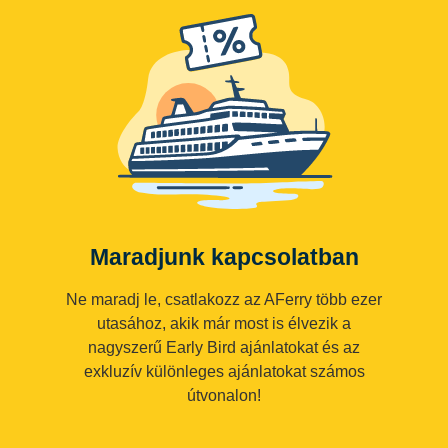
Maradjunk kapcsolatban
Ne maradj le, csatlakozz az AFerry több ezer
utasához, akik már most is élvezik a
nagyszerű Early Bird ajánlatokat és az
exkluzív különleges ajánlatokat számos
útvonalon!