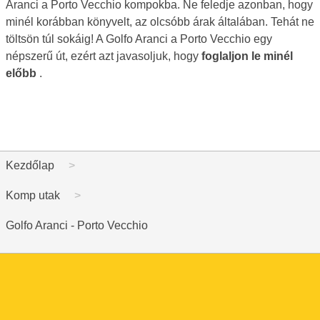
Aranci a Porto Vecchio kompokba. Ne feledje azonban, hogy
minél korábban könyvelt, az olcsóbb árak általában. Tehát ne
töltsön túl sokáig! A Golfo Aranci a Porto Vecchio egy
népszerű út, ezért azt javasoljuk, hogy
foglaljon le minél
előbb
.
Kezdőlap
Komp utak
Golfo Aranci - Porto Vecchio