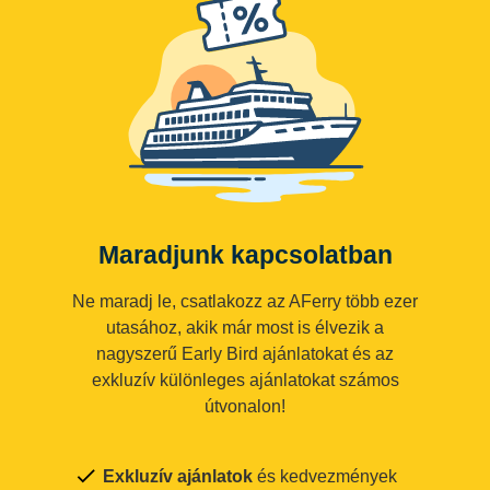
Maradjunk kapcsolatban
Ne maradj le, csatlakozz az AFerry több ezer
utasához, akik már most is élvezik a
nagyszerű Early Bird ajánlatokat és az
exkluzív különleges ajánlatokat számos
útvonalon!
Exkluzív ajánlatok
és kedvezmények