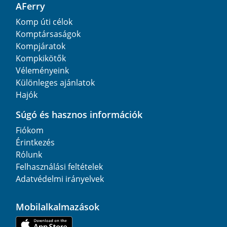
AFerry
Komp úti célok
Komptársaságok
Kompjáratok
Kompkikötők
Véleményeink
Különleges ajánlatok
Hajók
Súgó és hasznos információk
Fiókom
Érintkezés
Rólunk
Felhasználási feltételek
Adatvédelmi irányelvek
Mobilalkalmazások