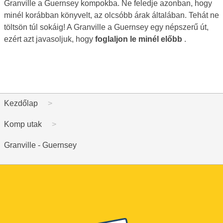
Granville a Guernsey kompokba. Ne feledje azonban, hogy
minél korábban könyvelt, az olcsóbb árak általában. Tehát ne
töltsön túl sokáig! A Granville a Guernsey egy népszerű út,
ezért azt javasoljuk, hogy
foglaljon le minél előbb
.
Kezdőlap
Komp utak
Granville - Guernsey