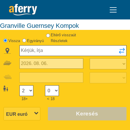
Granville Guernsey Kompok
Eltérő visszaút
Vissza
Egyirányú
Részletek
18+
< 18
Keresés