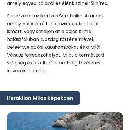
amely egyedi tájairól és élénk színeiről híres.
Fedezze fel az ikonikus Sarakiniko strandot,
amely holdszerű fehér sziklaalakzatairól
ismert, vagy sétáljon át a bájos Klima
halászfaluban. Gazdag történelmével,
beleértve az ősi katakombákat és a Milói
Vénusz felfedezőhelyet, Milos a természeti
szépség és a kulturális örökség tökéletes
keverékét kínálja.
Heraklion Milos képekben