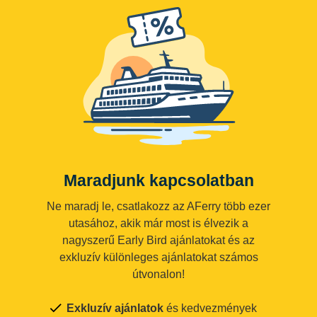
Maradjunk kapcsolatban
Ne maradj le, csatlakozz az AFerry több ezer
utasához, akik már most is élvezik a
nagyszerű Early Bird ajánlatokat és az
exkluzív különleges ajánlatokat számos
útvonalon!
Exkluzív ajánlatok
és kedvezmények