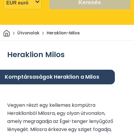
Keresés
Otthon
Útvonalak
Heraklion-Milos
Heraklion Milos
Komptársaságok Heraklion a Milos
Vegyen részt egy kellemes kompútra
Heraklionból Milosra, egy olyan útvonalon,
amely megragadja az Égei-tenger lenyűgöző
lényegét. Milosra érkezve egy sziget fogadja,