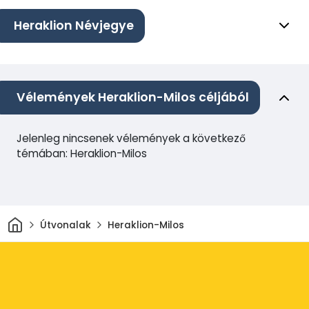
Heraklion Névjegye
Vélemények Heraklion-Milos céljából
Jelenleg nincsenek vélemények a következő
témában: Heraklion-Milos
Otthon
Útvonalak
Heraklion-Milos