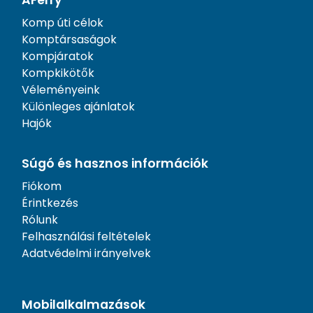
Komp úti célok
Komptársaságok
Kompjáratok
Kompkikötők
Véleményeink
Különleges ajánlatok
Hajók
Súgó és hasznos információk
Fiókom
Érintkezés
Rólunk
Felhasználási feltételek
Adatvédelmi irányelvek
Mobilalkalmazások