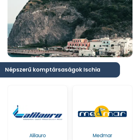
Népszerű komptársaságok Ischia
Alilauro
Medmar