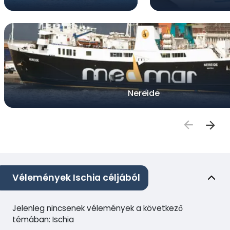
Nereide
Vélemények Ischia céljából
Jelenleg nincsenek vélemények a következő
témában: Ischia