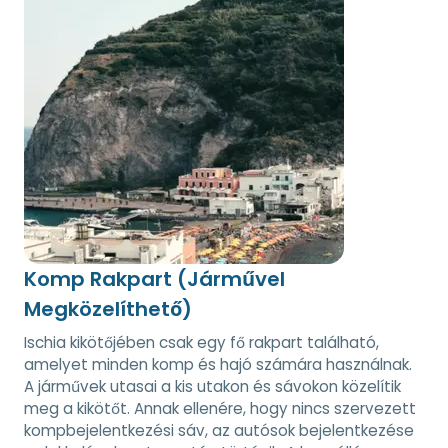
Komp Rakpart (Járművel
Megközelíthető)
Ischia kikötőjében csak egy fő rakpart található,
amelyet minden komp és hajó számára használnak.
A járművek utasai a kis utakon és sávokon közelítik
meg a kikötőt. Annak ellenére, hogy nincs szervezett
kompbejelentkezési sáv, az autósok bejelentkezése