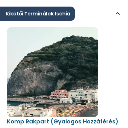
Kikötői Terminálok Ischia
Komp Rakpart (Gyalogos Hozzáférés)