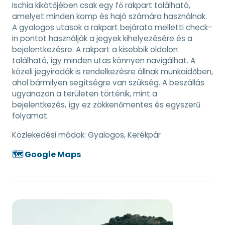
Ischia kikötőjében csak egy fő rakpart található,
amelyet minden komp és hajó számára használnak.
A gyalogos utasok a rakpart bejárata melletti check-
in pontot használják a jegyek kihelyezésére és a
bejelentkezésre. A rakpart a kisebbik oldalon
található, így minden utas könnyen navigálhat. A
közeli jegyirodák is rendelkezésre állnak munkaidőben,
ahol bármilyen segítségre van szükség. A beszállás
ugyanazon a területen történik, mint a
bejelentkezés, így ez zökkenőmentes és egyszerű
folyamat.
Közlekedési módok:
Gyalogos, Kerékpár
🗺️ Google Maps