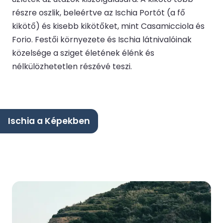
részre oszlik, beleértve az Ischia Portót (a fő
kikötő) és kisebb kikötőket, mint Casamicciola és
Forio. Festői környezete és Ischia látnivalóinak
közelsége a sziget életének élénk és
nélkülözhetetlen részévé teszi.
Ischia a Képekben