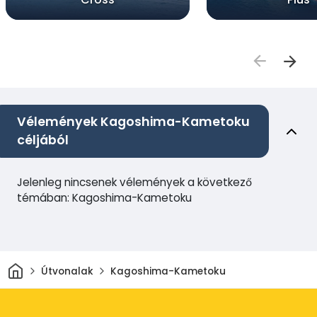
Vélemények Kagoshima-Kametoku
céljából
Jelenleg nincsenek vélemények a következő
témában: Kagoshima-Kametoku
Otthon
Útvonalak
Kagoshima-Kametoku