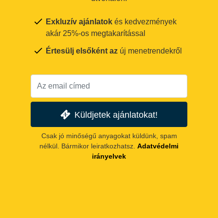
Exkluzív ajánlatok
és kedvezmények
akár 25%-os megtakarítással
Értesülj elsőként az
új menetrendekről
Küldjetek ajánlatokat!
Csak jó minőségű anyagokat küldünk, spam
nélkül. Bármikor leiratkozhatsz.
Adatvédelmi
irányelvek