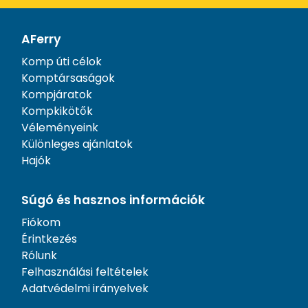
AFerry
Komp úti célok
Komptársaságok
Kompjáratok
Kompkikötők
Véleményeink
Különleges ajánlatok
Hajók
Súgó és hasznos információk
Fiókom
Érintkezés
Rólunk
Felhasználási feltételek
Adatvédelmi irányelvek