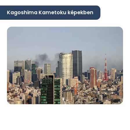
Kagoshima Kametoku képekben