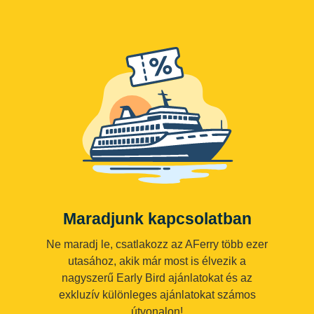
Maradjunk kapcsolatban
Ne maradj le, csatlakozz az AFerry több ezer
utasához, akik már most is élvezik a
nagyszerű Early Bird ajánlatokat és az
exkluzív különleges ajánlatokat számos
útvonalon!