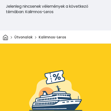
Jelenleg nincsenek vélemények a következő
témában: Kalimnos-Leros
Otthon
Útvonalak
Kalimnos-Leros