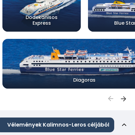
Dodekanisos
Express
Blue Sta
Diagoras
Vélemények Kalimnos-Leros céljából