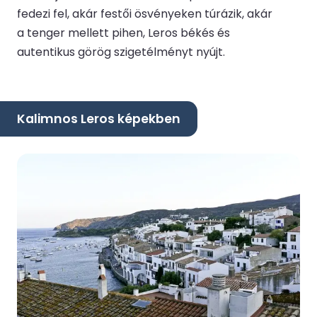
fedezi fel, akár festői ösvényeken túrázik, akár
a tenger mellett pihen, Leros békés és
autentikus görög szigetélményt nyújt.
Kalimnos Leros képekben