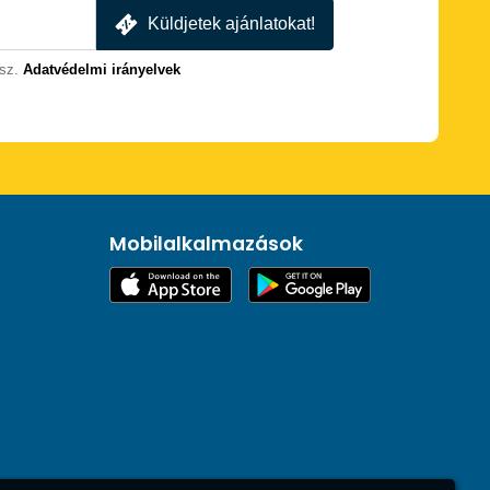
Küldjetek ajánlatokat!
sz.
Adatvédelmi irányelvek
Mobilalkalmazások