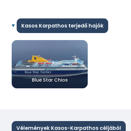
Kasos Karpathos terjedő hajók
Blue Star Chios
Vélemények Kasos-Karpathos céljából