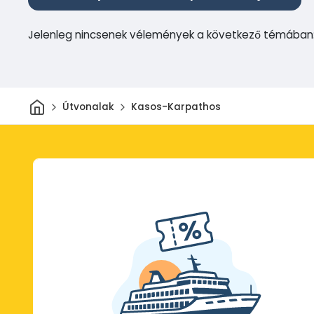
Jelenleg nincsenek vélemények a következő témában
Otthon
Útvonalak
Kasos-Karpathos