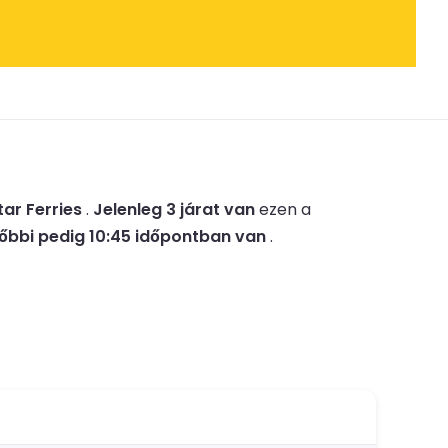
tar Ferries
.
Jelenleg 3 járat van
ezen a
őbbi pedig 10:45 időpontban van
.