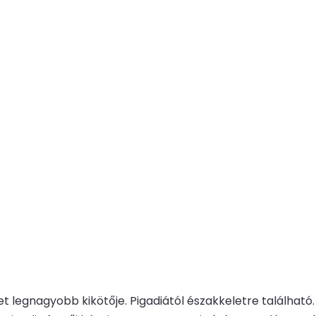
et legnagyobb kikötője. Pigadiától északkeletre található.