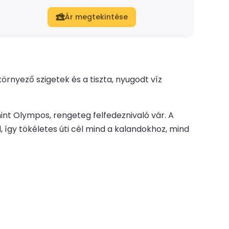
Ár megtekintése
rnyező szigetek és a tiszta, nyugodt víz
int Olympos, rengeteg felfedeznivaló vár. A
, így tökéletes úti cél mind a kalandokhoz, mind