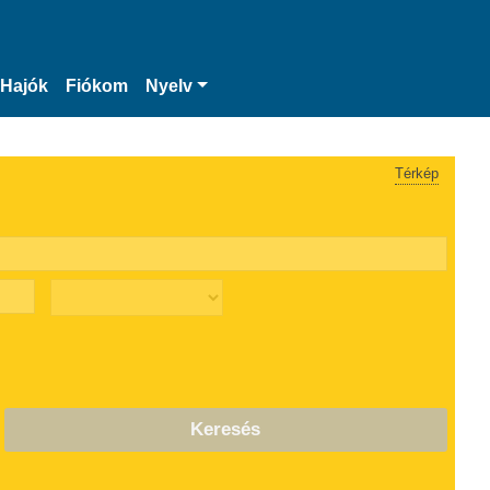
Hajók
Fiókom
Nyelv
Térkép
Keresés