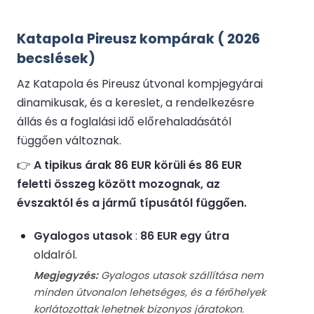
Katapola Pireusz kompárak ( 2026
becslések)
Az Katapola és Pireusz útvonal kompjegyárai
dinamikusak, és a kereslet, a rendelkezésre
állás és a foglalási idő előrehaladásától
függően változnak.
👉
A tipikus árak 86 EUR körüli és 86 EUR
feletti összeg között mozognak, az
évszaktól és a jármű típusától függően.
Gyalogos utasok
:
86 EUR egy útra
oldalról.
Megjegyzés:
Gyalogos utasok szállítása nem
minden útvonalon lehetséges, és a férőhelyek
korlátozottak lehetnek bizonyos járatokon.