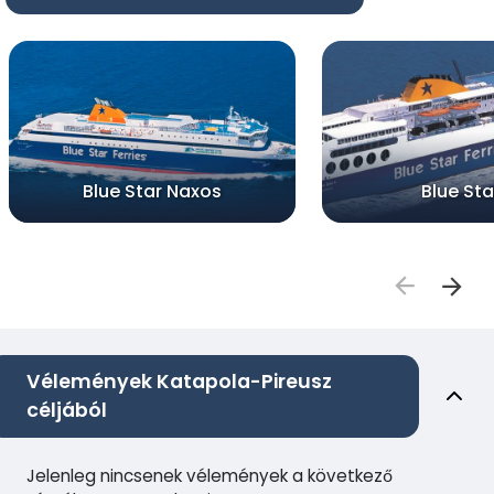
Blue Star Naxos
Blue Star
Vélemények Katapola-Pireusz
céljából
Jelenleg nincsenek vélemények a következő