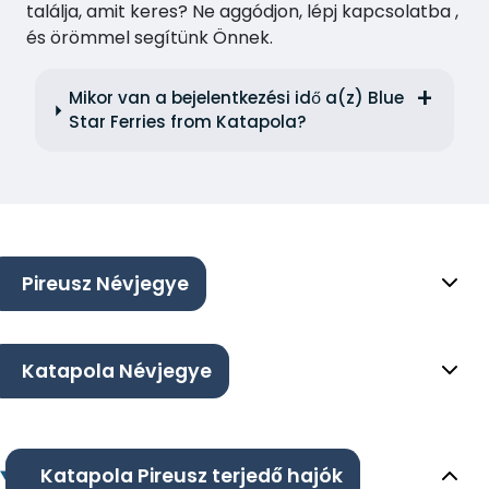
találja, amit keres? Ne aggódjon, lépj kapcsolatba ,
és örömmel segítünk Önnek.
Mikor van a bejelentkezési idő a(z) Blue
Star Ferries from Katapola?
Pireusz Névjegye
Katapola Névjegye
Katapola Pireusz terjedő hajók