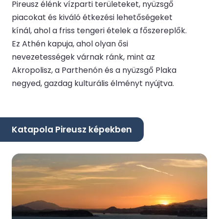
Pireusz élénk vízparti területeket, nyüzsgő
piacokat és kiváló étkezési lehetőségeket
kínál, ahol a friss tengeri ételek a főszereplők.
Ez Athén kapuja, ahol olyan ősi
nevezetességek várnak ránk, mint az
Akropolisz, a Parthenón és a nyüzsgő Plaka
negyed, gazdag kulturális élményt nyújtva.
Katapola Pireusz képekben